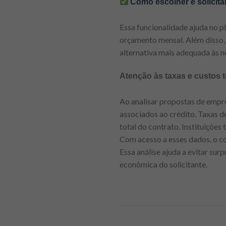
Como escolher e solicitar
Essa funcionalidade ajuda no p
orçamento mensal. Além disso, 
alternativa mais adequada às n
Atenção às taxas e custos t
Ao analisar propostas de empré
associados ao crédito. Taxas d
total do contrato. Instituiçõe
Com acesso a esses dados, o c
Essa análise ajuda a evitar sur
econômica do solicitante.