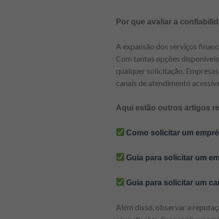
Por que avaliar a confiabili
A expansão dos serviços financ
Com tantas opções disponíveis, 
qualquer solicitação. Empresas
canais de atendimento acessíve
Aqui estão outros artigos r
Como solicitar um emprés
Guia para solicitar um 
Guia para solicitar um ca
Além disso, observar a reputa