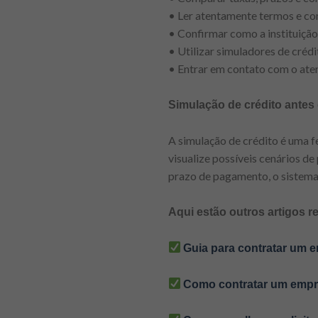
• Ler atentamente termos e co
• Confirmar como a instituição
• Utilizar simuladores de crédi
• Entrar em contato com o ate
Simulação de crédito antes 
A simulação de crédito é uma f
visualize possíveis cenários de
prazo de pagamento, o sistema 
Aqui estão outros artigos r
Guia para contratar um 
Como contratar um empré