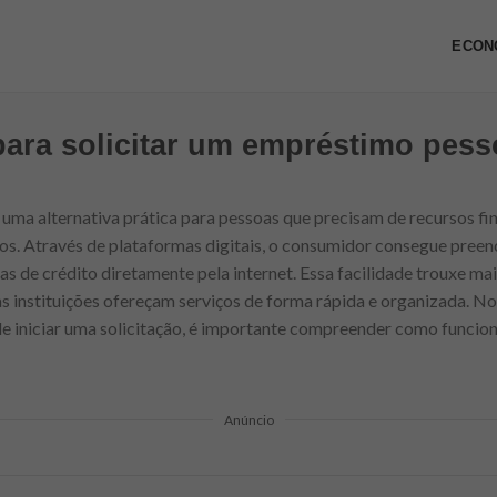
ECON
para solicitar um empréstimo pesso
uma alternativa prática para pessoas que precisam de recursos fin
s. Através de plataformas digitais, o consumidor consegue preenc
 de crédito diretamente pela internet. Essa facilidade trouxe mai
as instituições ofereçam serviços de forma rápida e organizada. No
e iniciar uma solicitação, é importante compreender como funcion
Anúncio