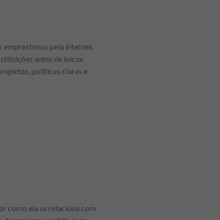
r empréstimos pela internet.
tituições antes de iniciar
pletas, políticas claras e
or como ela se relaciona com