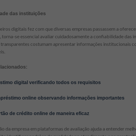
dade das instituições
eiros digitais fez com que diversas empresas passassem a oferece
torna-se essencial avaliar cuidadosamente a confiabilidade das ins
 transparentes costumam apresentar informações institucionais com
is.
elacionados:
timo digital verificando todos os requisitos
empréstimo online observando informações importantes
rtão de crédito online de maneira eficaz
ção da empresa em plataformas de avaliação ajuda a entender melh