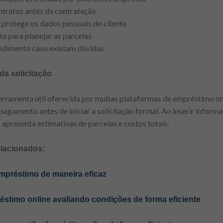
ntratos antes da contratação
 protege os dados pessoais do cliente
to para planejar as parcelas
ndimento caso existam dúvidas
da solicitação
erramenta útil oferecida por muitas plataformas de empréstimo onl
 pagamento antes de iniciar a solicitação formal. Ao inserir infor
apresenta estimativas de parcelas e custos totais.
elacionados:
empréstimo de maneira eficaz
stimo online avaliando condições de forma eficiente