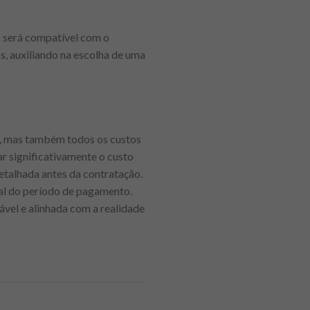
as será compatível com o
s, auxiliando na escolha de uma
do, mas também todos os custos
ar significativamente o custo
etalhada antes da contratação.
al do período de pagamento.
sável e alinhada com a realidade