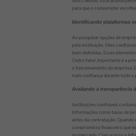
seus clientes. Essa análise per
para que o consumidor escolha 
Identificando plataformas s
Ao pesquisar opções de emprést
pela instituição. Sites confiá
bem definidas. Esses elemento
Outro fator importante é a pre
o funcionamento da empresa. E
mais confiança durante todo o 
Avaliando a transparência
Instituições confiáveis costum
Informações como taxas de juro
antes da contratação. Quando 
compromisso financeiro que es
no mercado. Com acesso a info