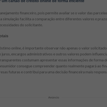
 um cartão de crédito online de forma eficiente
lanejamento financeiro, pois permite avaliar se o valor das parcel
a simulação facilita a comparação entre diferentes valores e prazo
ecessidades do solicitante.
otais
stimo online, é importante observar não apenas o valor solicita
e juros, encargos administrativos e outros valores podem influenci
s transparentes costumam apresentar essas informações de forma d
onsumidor consegue compreender quanto realmente pagará ao fin
presas futuras e contribui para uma decisão financeira mais respon
Anúncio