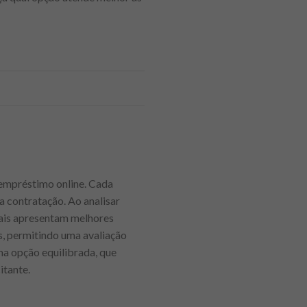
 empréstimo online. Cada
ra contratação. Ao analisar
uais apresentam melhores
s, permitindo uma avaliação
ma opção equilibrada, que
itante.