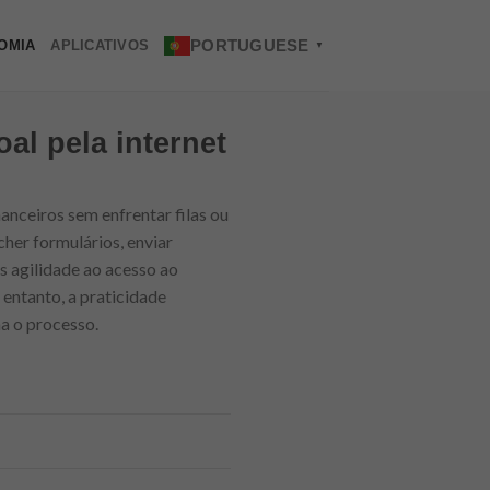
PORTUGUESE
OMIA
APLICATIVOS
▼
al pela internet
anceiros sem enfrentar filas ou
her formulários, enviar
s agilidade ao acesso ao
 entanto, a praticidade
a o processo.