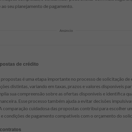
 e ao seu planejamento de pagamento.
Anúncio
postas de crédito
 propostas é uma etapa importante no processo de solicitação de
ções distintas, variando em taxas, prazos e valores disponíveis pa
plia sua compreensão sobre as ofertas disponíveis e identifica q
inanceira. Esse processo também ajuda a evitar decisões impulsiva
. A comparação cuidadosa das propostas contribui para escolher u
l e condições de pagamento compatíveis com o orçamento do solic
 contratos