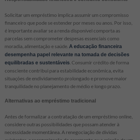
Solicitar um empréstimo implica assumir um compromisso
financeiro que pode se estender por meses ou anos. Por isso,
é importante avaliar se a renda disponível comporta as
parcelas sem comprometer despesas essenciais como
moradia, alimentação e saúde.
A educação financeira
desempenha papel relevante na tomada de decisões
. Consumir crédito de forma
equilibradas e sustentáveis
consciente contribui para estabilidade econômica, evita
situações de endividamento prolongado e promove maior
tranquilidade no planejamento de médio e longo prazo.
Alternativas ao empréstimo tradicional
Antes de formalizar a contratação de um empréstimo online,
considere outras possibilidades que possam atender à
necessidade momentânea. A renegociação de dívidas
existentes, a reorganização do orçamento ou a criação de um