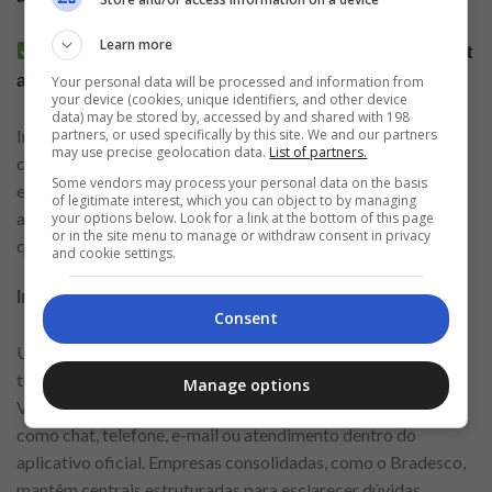
Learn more
Como solicitar um empréstimo pessoal pela internet
avaliando critérios importantes
Your personal data will be processed and information from
your device (cookies, unique identifiers, and other device
data) may be stored by, accessed by and shared with 198
Instituições confiáveis não exigem depósitos prévios como
partners, or used specifically by this site. We and our partners
may use precise geolocation data.
List of partners.
condição para conceder empréstimos. Sempre confirme se a
Some vendors may process your personal data on the basis
empresa possui canais de atendimento oficiais, registro
of legitimate interest, which you can object to by managing
adequado e presença digital consistente antes de fornecer
your options below. Look for a link at the bottom of this page
or in the site menu to manage or withdraw consent in privacy
qualquer informação pessoal ou financeira.
and cookie settings.
Importância do atendimento ao cliente
Consent
Um atendimento ao cliente eficiente faz diferença durante
todas as etapas da contratação do empréstimo online.
Manage options
Verifique se a instituição oferece canais claros de suporte,
como chat, telefone, e-mail ou atendimento dentro do
aplicativo oficial. Empresas consolidadas, como o Bradesco,
mantêm centrais estruturadas para esclarecer dúvidas,