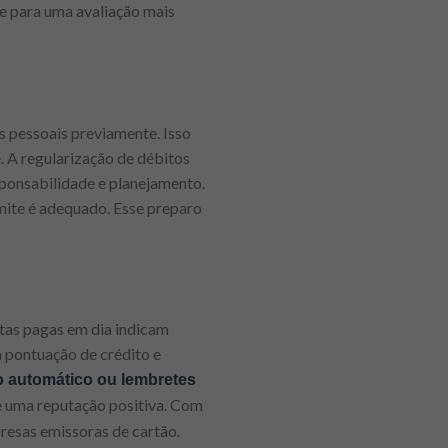
te para uma avaliação mais
s pessoais previamente. Isso
e. A regularização de débitos
sponsabilidade e planejamento.
mite é adequado. Esse preparo
ntas pagas em dia indicam
 pontuação de crédito e
to automático ou lembretes
 uma reputação positiva. Com
resas emissoras de cartão.