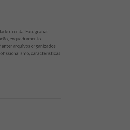
ade e renda. Fotografias
nação, enquadramento
 Manter arquivos organizados
ofissionalismo, características