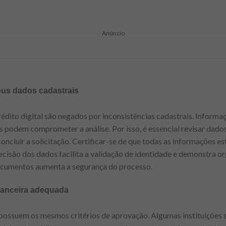
Anúncio
eus dados cadastrais
édito digital são negados por inconsistências cadastrais. Inform
s podem comprometer a análise. Por isso, é essencial revisar dado
concluir a solicitação. Certificar-se de que todas as informações es
cisão dos dados facilita a validação de identidade e demonstra org
documentos aumenta a segurança do processo.
inanceira adequada
 possuem os mesmos critérios de aprovação. Algumas instituições 