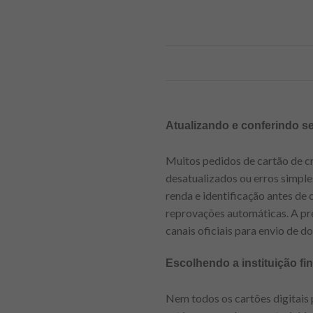
Atualizando e conferindo s
Muitos pedidos de cartão de cr
desatualizados ou erros simple
renda e identificação antes de 
reprovações automáticas. A pre
canais oficiais para envio de 
Escolhendo a instituição f
Nem todos os cartões digitais