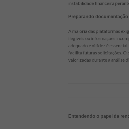
instabilidade financeira perante
Preparando documentação d
A maioria das plataformas exi
ilegíveis ou informações inco
adequado e nitidez é essencial
facilita futuras solicitações.
valorizadas durante a análise d
Entendendo o papel da ren