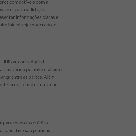
alores compatíveis com a
ovantes para validação.
esentar informações claras e
ite inicial seja moderado, o
Utilizar conta digital,
 histórico positivo o cliente
iança entre as partes. Além
interno na plataforma, e não
al para manter o crédito
o aplicativo são práticas