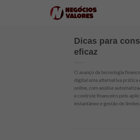
Skip
to
content
Dicas para cons
eficaz
O avanço da tecnologia finance
digital uma alternativa prática
online, com análise automatiz
e controle financeiro pelo apli
instantâneo e gestão de limites