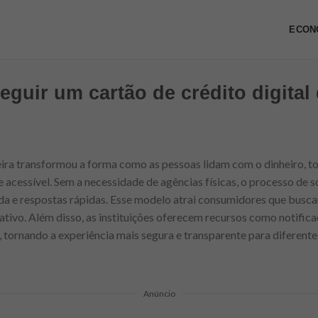
ECON
eguir um cartão de crédito digital
ira transformou a forma como as pessoas lidam com o dinheiro, to
 e acessível. Sem a necessidade de agências físicas, o processo de 
ada e respostas rápidas. Esse modelo atrai consumidores que busc
cativo. Além disso, as instituições oferecem recursos como notific
, tornando a experiência mais segura e transparente para diferentes
Anúncio