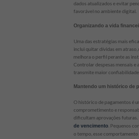
dados atualizados e evitar pen
favorável no ambiente digital.
Organizando a vida financei
Uma das estratégias mais efica
inclui quitar dívidas em atraso
melhora o perfil perante as in
Controlar despesas mensais e 
transmite maior confiabilidade 
Mantendo um histórico de 
O histórico de pagamentos é um
comprometimento e responsabil
dificultam aprovações futuras.
. Pequenos co
de vencimento
o tempo, esse comportamento c