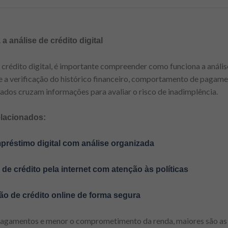
análise de crédito digital
 crédito digital, é importante compreender como funciona a análise
e a verificação do histórico financeiro, comportamento de pagame
ados cruzam informações para avaliar o risco de inadimplência.
elacionados:
mpréstimo digital com análise organizada
de crédito pela internet com atenção às políticas
o de crédito online de forma segura
 pagamentos e menor o comprometimento da renda, maiores são as