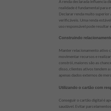
A renda declarada influencia di
realidade é fundamental para e
Declarar renda muito superior 
verificáveis. Uma renda estáve
uso responsável pode resultar
Construindo relacionamento
Manter relacionamento ativo com
movimentar recursos e realiza
constrói, maiores são as chance
disso, clientes ativos tendem 
apenas dados externos de mer
Utilizando o cartão com re
Conseguir o cartão digital é ap
saudável. Evitar parcelamentos