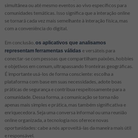
simultânea ou até mesmo eventos ao vivo específicos para
comunidades temáticas. Isso significa que a interação online
se tornará cada vez mais semelhante à interação física, mas
com a conveniência do digital.
Em conclusão,
os aplicativos que analisamos
e versáteis para
representam
ferramentas válidas
conectar-se com pessoas que compartilham paixões, hobbies
e objetivos em comum, ultrapassando fronteiras geográficas.
É importante usá-los de forma consciente: escolha a
plataforma com base em suas necessidades, adote boas
práticas de segurança e contribua respeitosamente para a
comunidade. Dessa forma, a comunicação se torna não
apenas mais simples e prática, mas também significativa e
enriquecedora. Seja uma conversa informal ou uma reunião
online organizada, a tecnologia nos oferece novas
oportunidades: cabe a nós aproveitá-las da maneira mais útil
e responsável.