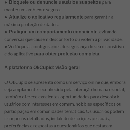
●
para
Bloqueie ou denuncie usuários suspeitos
manter um ambiente seguro.
●
para garantir a
Atualize o aplicativo regularmente
máxima proteção de dados.
●
, evitando
Pratique um comportamento consciente
conversas que causem desconforto ou violem a privacidade.
● Verifique as configurações de segurança do seu dispositivo
e do aplicativo
para obter proteção completa.
A plataforma OkCupid: visão geral
O OkCupid se apresenta como um serviço online que, embora
seja amplamente reconhecido pela interação humana e social,
também oferece excelentes oportunidades para descobrir
usuários com interesses em comum, hobbies específicos ou
participação em comunidades temáticas. Os usuários podem
criar perfis detalhados, incluindo descrições pessoais,
preferências e respostas a questionários que destacam