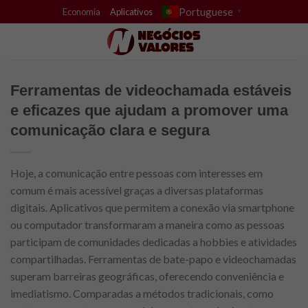
Skip
Portuguese
Economia
Aplicativos
▼
to
content
Ferramentas de videochamada estáveis ​​
e eficazes que ajudam a promover uma
comunicação clara e segura
Hoje, a comunicação entre pessoas com interesses em
comum é mais acessível graças a diversas plataformas
digitais. Aplicativos que permitem a conexão via smartphone
ou computador transformaram a maneira como as pessoas
participam de comunidades dedicadas a hobbies e atividades
compartilhadas. Ferramentas de bate-papo e videochamadas
superam barreiras geográficas, oferecendo conveniência e
imediatismo. Comparadas a métodos tradicionais, como