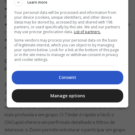
conexão lenta ou consumir banda larga.
Learn more
●
Atualize seus dispositivos e aplicativos
Your personal data will be processed and information from
para evitar problemas técnicos.
regularmente
your device (cookies, unique identifiers, and other device
data) may be stored by, accessed by and shared with 198
●
para melhorar a qualidade do som e
Use fones de ouvido
partners, or used specifically by this site. We and our partners
reduzir o ruído externo.
may use precise geolocation data.
List of partners.
●
, garantindo que
Teste a plataforma com antecedência
Some vendors may process your personal data on the basis
of legitimate interest, which you can object to by managing
ela esteja funcionando corretamente antes da reunião.
your options below. Look for a link at the bottom of this page
or in the site menu to manage or withdraw consent in privacy
and cookie settings.
Comparando as três ferramentas para comunidade e
hobbies
Consent
É interessante notar as diferenças entre Tinder, OkCupid e
Zoom quando se trata de comunidade, hobbies e atividades
Manage options
compartilhadas. Tinder e OkCupid permitem o encontro e a
conversa inicial, enquanto o Zoom possibilita uma interação
mais profunda e em grupo. O Tinder é rápido e fácil; o
OkCupid oferece um perfil mais detalhado e filtros de
interesse; o Zoom permite estruturar e participar em grupo