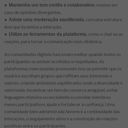
●
, mesmo em
Mantenha um tom cortês e colaborativo
caso de opiniões divergentes.
●
, com uma estrutura
Adote uma moderação equilibrada
leve que incentive a interação.
●
, como o chat ou as
Utilize as ferramentas da plataforma
reações, para tornar a comunicação mais dinâmica.
As comunidades digitais funcionam melhor quando todos os
participantes se sentem acolhidos e respeitados. As
plataformas mencionadas promovem isso ao permitir que os
usuários escolham grupos que reflitam seus interesses e
valores, criando ambientes equilibrados onde a diversidade é
valorizada. Incentivar um tom de conversa amigável, evitar
linguagem ofensiva ou excludente e convidar membros
menos participativos ajuda a fortalecer a confiança. Uma
comunidade bem administrada favorece a continuidade das
interações, o engajamento ativo e a construção de relações
positivas entre os participantes.