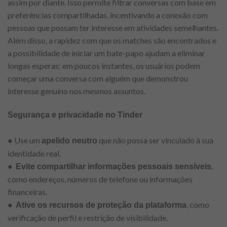
assim por diante. Isso permite filtrar conversas com base em
preferências compartilhadas, incentivando a conexão com
pessoas que possam ter interesse em atividades semelhantes.
Além disso, a rapidez com que os matches são encontrados e
a possibilidade de iniciar um bate-papo ajudam a eliminar
longas esperas: em poucos instantes, os usuários podem
começar uma conversa com alguém que demonstrou
interesse genuíno nos mesmos assuntos.
Segurança e privacidade no Tinder
● Use um
que não possa ser vinculado à sua
apelido neutro
identidade real.
●
,
Evite compartilhar informações pessoais sensíveis
como endereços, números de telefone ou informações
financeiras.
●
, como
Ative os recursos de proteção da plataforma
verificação de perfil e restrição de visibilidade.