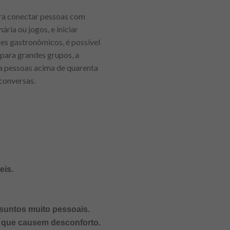
ara conectar pessoas com
ária ou jogos, e iniciar
ses gastronômicos, é possível
para grandes grupos, a
ra pessoas acima de quarenta
conversas.
eis.
ssuntos muito pessoais.
s que causem desconforto.