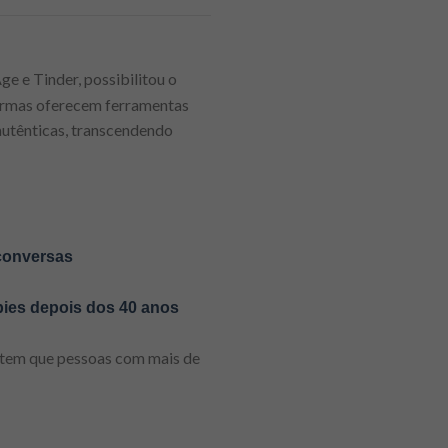
e e Tinder, possibilitou o
ormas oferecem ferramentas
 autênticas, transcendendo
 conversas
ies depois dos 40 anos
item que pessoas com mais de