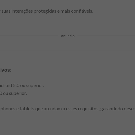
 suas interações protegidas e mais confiáveis.
Anúncio
ivos:
droid 5.0 ou superior.
0 ou superior.
tphones e tablets que atendam a esses requisitos, garantindo de