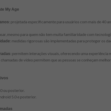
ate My Age
: projetada especificamente para usuários com mais de 40 a
 anos
e usar, mesmo para quem não tem muita familiaridade com tecnologi
: medidas rigorosas são implementadas para proteger os da
idade
: permitem interações visuais, oferecendo uma experiência 
radas
s chamadas de vídeo permitem que as pessoas se conheçam melhor,
tivos
0 ou posterior.
droid 5.0 e posterior.
amadas