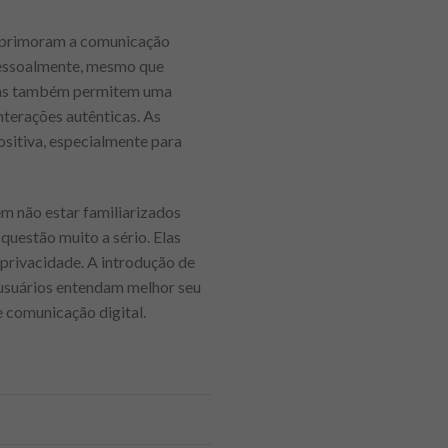
aprimoram a comunicação
 pessoalmente, mesmo que
 Elas também permitem uma
nterações autênticas. As
sitiva, especialmente para
m não estar familiarizados
questão muito a sério. Elas
privacidade. A introdução de
usuários entendam melhor seu
e comunicação digital.