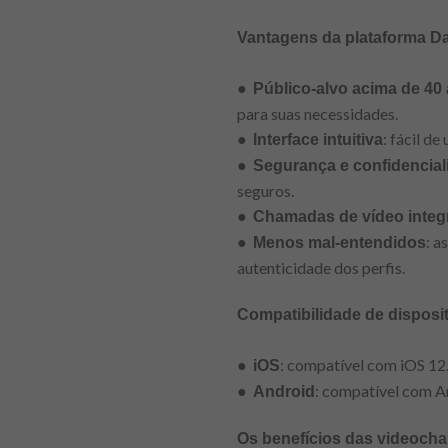
Vantagens da plataforma D
●
Público-alvo acima de 40
para suas necessidades.
●
: fácil d
Interface intuitiva
●
Segurança e confidencial
seguros.
●
Chamadas de vídeo integ
●
: a
Menos mal-entendidos
autenticidade dos perfis.
Compatibilidade de disposi
●
: compatível com iOS 12.
iOS
●
: compatível com An
Android
Os benefícios das videoch