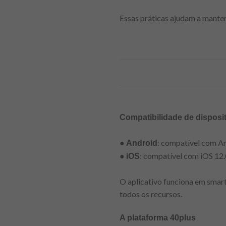
Essas práticas ajudam a manter
Compatibilidade de disposit
●
: compatível com An
Android
●
: compatível com iOS 12.
iOS
O aplicativo funciona em smar
todos os recursos.
A plataforma 40plus