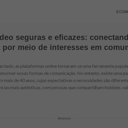
ECON
deo seguras e eficazes: conecta
s por meio de interesses em comu
ctado, as plataformas online tornaram-se uma ferramenta popula
envolver novas formas de comunicação. No entanto, existe uma pa
om mais de 40 anos, cujas expectativas e necessidades são diferent
ncias mais autênticas, com pessoas que compartilham hobbies, va
Anúncio