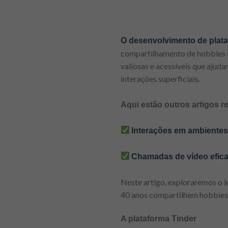
O desenvolvimento de plata
compartilhamento de hobbies 
valiosas e acessíveis que ajud
interações superficiais.
Aqui estão outros artigos r
Interações em ambientes 
Chamadas de vídeo efic
Neste artigo, exploraremos o
40 anos compartilhem hobbies,
A plataforma Tinder