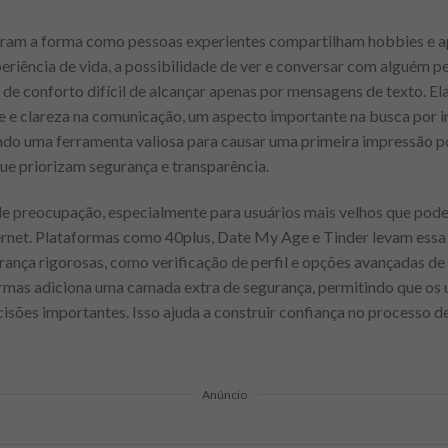
ram a forma como pessoas experientes compartilham hobbies e 
periência de vida, a possibilidade de ver e conversar com alguém
 de conforto difícil de alcançar apenas por mensagens de texto.
e e clareza na comunicação, um aspecto importante na busca por i
do uma ferramenta valiosa para causar uma primeira impressão po
ue priorizam segurança e transparência.
de preocupação, especialmente para usuários mais velhos que pode
ernet. Plataformas como 40plus, Date My Age e Tinder levam essa 
nça rigorosas, como verificação de perfil e opções avançadas de 
mas adiciona uma camada extra de segurança, permitindo que os 
cisões importantes. Isso ajuda a construir confiança no processo d
Anúncio