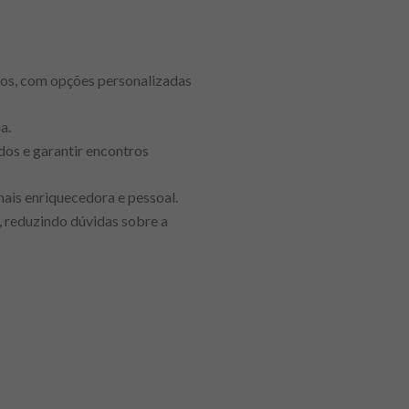
nos, com opções personalizadas
a.
dos e garantir encontros
mais enriquecedora e pessoal.
 reduzindo dúvidas sobre a