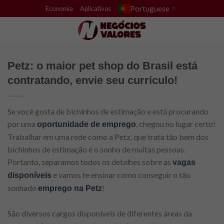
Skip
Portuguese
Economia
Aplicativos
▼
to
content
Petz: o maior pet shop do Brasil está
contratando, envie seu currículo!
Se você gosta de bichinhos de estimação e está procurando
por uma
, chegou no lugar certo!
oportunidade de emprego
Trabalhar em uma rede como a Petz, que trata tão bem dos
bichinhos de estimação é o sonho de muitas pessoas.
Portanto, separamos todos os detalhes sobre as
vagas
e vamos te ensinar como conseguir o tão
disponíveis
sonhado
!
emprego na Petz
São diversos cargos disponíveis de diferentes áreas da