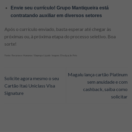
Envie seu currículo! Grupo Mantiqueira está
contratando auxiliar em diversos setores
Após o currículo enviado, basta esperar até chegar às
próximas ou, à próxima etapa do processo seletivo. Boa
sorte!
Fonte: Recursos e Humanos / Emprego Ligado Imagem: Divulgação Petz
Magalu lança cartão Platinum
Solicite agora mesmo o seu
sem anuidade e com
Cartão Itaú Uniclass Visa
cashback, saiba como
Signature
solicitar