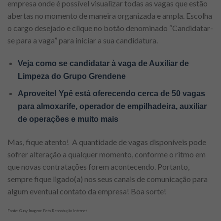
empresa onde é possível visualizar todas as vagas que estão
abertas no momento de maneira organizada e ampla. Escolha
o cargo desejado e clique no botão denominado “Candidatar-
se para a vaga” para iniciar a sua candidatura.
Veja como se candidatar à vaga de Auxiliar de
Limpeza do Grupo Grendene
Aproveite! Ypê está oferecendo cerca de 50 vagas
para almoxarife, operador de empilhadeira, auxiliar
de operações e muito mais
Mas, fique atento! A quantidade de vagas disponíveis pode
sofrer alteração a qualquer momento, conforme o ritmo em
que novas contratações forem acontecendo. Portanto,
sempre fique ligado(a) nos seus canais de comunicação para
algum eventual contato da empresa! Boa sorte!
Fonte: Gupy Imagem: Foto Reprodução Internet