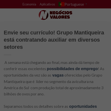
Skip
Portuguese
Economia
Aplicativos
▼
to
content
Envie seu currículo! Grupo Mantiqueira
está contratando auxiliar em diversos
setores
A semana está chegando ao final, mas ainda dá tempo de
conferir essas excelentes
! As
possibilidades de emprego
oportunidades da vez são as
oferecidas pelo Grupo
vagas
Mantiqueira que é líder no segmento da avicultura na
América do Sul com produção total de aproximadamente 3
bilhões de ovos por ano.
Separamos todos os detalhes sobre as
oportunidades