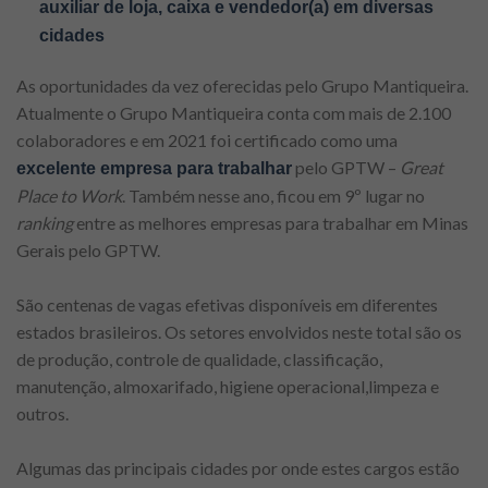
auxiliar de loja, caixa e vendedor(a) em diversas
cidades
As oportunidades da vez oferecidas pelo Grupo Mantiqueira.
Atualmente o Grupo Mantiqueira conta com mais de 2.100
colaboradores e em 2021 foi certificado como uma
pelo GPTW –
Great
excelente empresa para trabalhar
Place to Work
. Também nesse ano, ficou em 9º lugar no
ranking
entre as melhores empresas para trabalhar em Minas
Gerais pelo GPTW.
São centenas de vagas efetivas disponíveis em diferentes
estados brasileiros. Os setores envolvidos neste total são os
de produção, controle de qualidade, classificação,
manutenção, almoxarifado, higiene operacional,limpeza e
outros.
Algumas das principais cidades por onde estes cargos estão