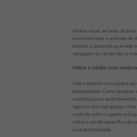
Muitas vezes, as taxas de juros
essencial evitar o acúmulo de 
mínimo, o que pode acarretar e
vantagens do cartão não se tr
Utilize o cartão com moder
Outro aspecto crucial para ap
planejamento. Como qualquer o
caminho para o endividamento, 
rigoroso dos seus gastos. Uma 
controle sobre o quanto está 
oferece um dia específico da 
essa oportunidade.