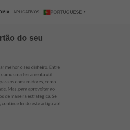
PORTUGUESE
OMIA
APLICATIVOS
▼
rtão do seu
r melhor o seu dinheiro. Entre
e como uma ferramenta útil
s para os consumidores, como
de. Mas, para aproveitar ao
s de maneira estratégica. Se
 continue lendo este artigo até