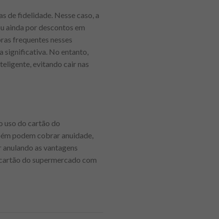
 de fidelidade. Nesse caso, a
ou ainda por descontos em
ras frequentes nesses
significativa. No entanto,
teligente, evitando cair nas
o uso do cartão do
mbém podem cobrar anuidade,
r anulando as vantagens
o cartão do supermercado com