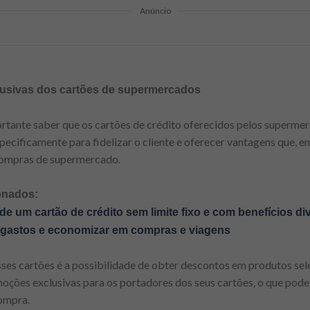
Anúncio
usivas dos cartões de supermercados
ortante saber que os cartões de crédito oferecidos pelos superm
pecificamente para fidelizar o cliente e oferecer vantagens que, 
compras de supermercado.
onados:
e um cartão de crédito sem limite fixo e com benefícios di
 gastos e economizar em compras e viagens
es cartões é a possibilidade de obter descontos em produtos sel
ões exclusivas para os portadores dos seus cartões, o que pode
compra.