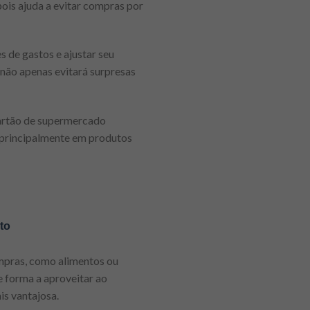
ois ajuda a evitar compras por
s de gastos e ajustar seu
não apenas evitará surpresas
cartão de supermercado
 principalmente em produtos
to
mpras, como alimentos ou
e forma a aproveitar ao
s vantajosa.