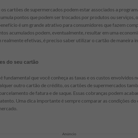
e os cartões de supermercados podem estar associados a programas
cumula pontos que podem ser trocados por produtos ou serviços, 
 benefício é um grande atrativo para consumidores que fazem comp
ontos acumulados podem, eventualmente, resultar em uma economia 
realmente efetivas, é preciso saber utilizar o cartão de maneira in
es do seu cartão
 é fundamental que você conheça as taxas e os custos envolvidos n
lquer outro cartão de crédito, os cartões de supermercados ta
 parcelamento de fatura e de saque. Essas cobranças podem acaba
er atento. Uma dica importante é sempre comparar as condições d
mercado.
Anúncio