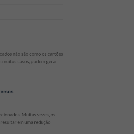
ercados não são como os cartões
em muitos casos, podem gerar
versos
ecionados. Muitas vezes, os
 resultar em uma redução