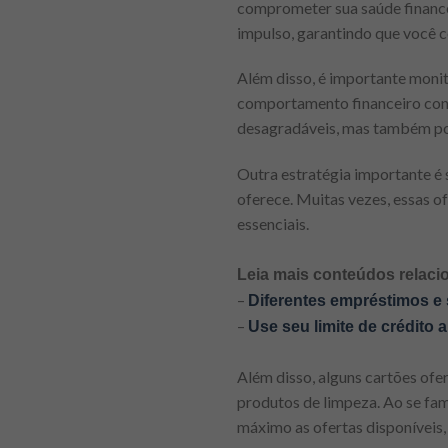
comprometer sua saúde financei
impulso, garantindo que você 
Além disso, é importante monito
comportamento financeiro conf
desagradáveis, mas também pod
Outra estratégia importante é
oferece. Muitas vezes, essas 
essenciais.
Leia mais conteúdos relaci
–
Diferentes empréstimos e
–
Use seu limite de crédito 
Além disso, alguns cartões of
produtos de limpeza. Ao se fam
máximo as ofertas disponíveis