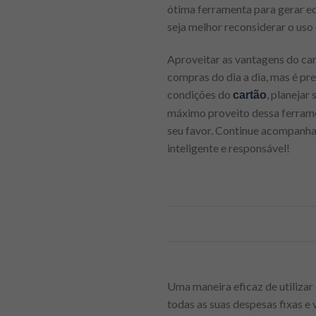
ótima ferramenta para gerar ec
seja melhor reconsiderar o uso 
Aproveitar as vantagens do ca
compras do dia a dia, mas é pr
condições do
, planejar
cartão
máximo proveito dessa ferramen
seu favor. Continue acompanha
inteligente e responsável!
Uma maneira eficaz de utilizar
todas as suas despesas fixas e 