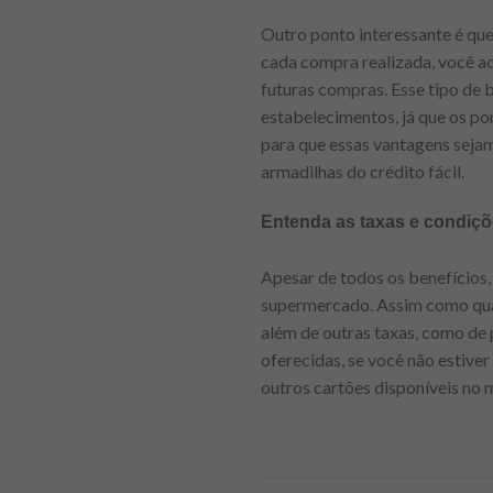
Outro ponto interessante é qu
cada compra realizada, você a
futuras compras. Esse tipo de
estabelecimentos, já que os p
para que essas vantagens sejam 
armadilhas do crédito fácil.
Entenda as taxas e condiçõ
Apesar de todos os benefícios,
supermercado. Assim como qua
além de outras taxas, como de
oferecidas, se você não estiv
outros cartões disponíveis no 