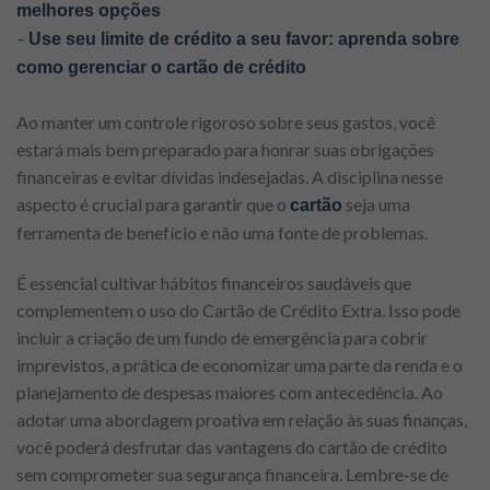
melhores opções
–
Use seu limite de crédito a seu favor: aprenda sobre
como gerenciar o cartão de crédit
o
Ao manter um controle rigoroso sobre seus gastos, você
estará mais bem preparado para honrar suas obrigações
financeiras e evitar dívidas indesejadas. A disciplina nesse
aspecto é crucial para garantir que o
seja uma
cartão
ferramenta de benefício e não uma fonte de problemas.
É essencial cultivar hábitos financeiros saudáveis que
complementem o uso do Cartão de Crédito Extra. Isso pode
incluir a criação de um fundo de emergência para cobrir
imprevistos, a prática de economizar uma parte da renda e o
planejamento de despesas maiores com antecedência. Ao
adotar uma abordagem proativa em relação às suas finanças,
você poderá desfrutar das vantagens do cartão de crédito
sem comprometer sua segurança financeira. Lembre-se de