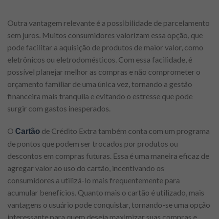
Outra vantagem relevante é a possibilidade de parcelamento
sem juros. Muitos consumidores valorizam essa opção, que
pode facilitar a aquisição de produtos de maior valor, como
eletrônicos ou eletrodomésticos. Com essa facilidade, é
possível planejar melhor as compras e não comprometer o
orçamento familiar de uma única vez, tornando a gestão
financeira mais tranquila e evitando o estresse que pode
surgir com gastos inesperados.
O
de Crédito Extra também conta com um programa
Cartão
de pontos que podem ser trocados por produtos ou
descontos em compras futuras. Essa é uma maneira eficaz de
agregar valor ao uso do cartão, incentivando os
consumidores a utilizá-lo mais frequentemente para
acumular benefícios. Quanto mais o cartão é utilizado, mais
vantagens o usuário pode conquistar, tornando-se uma opção
interessante para quem deseja maximizar suas compras e