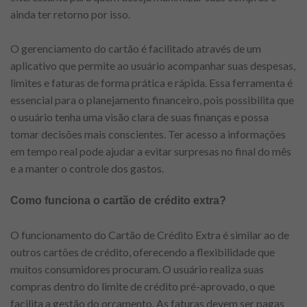
ainda ter retorno por isso.
O gerenciamento do cartão é facilitado através de um
aplicativo que permite ao usuário acompanhar suas despesas,
limites e faturas de forma prática e rápida. Essa ferramenta é
essencial para o planejamento financeiro, pois possibilita que
o usuário tenha uma visão clara de suas finanças e possa
tomar decisões mais conscientes. Ter acesso a informações
em tempo real pode ajudar a evitar surpresas no final do mês
e a manter o controle dos gastos.
Como funciona o cartão de crédito extra?
O funcionamento do Cartão de Crédito Extra é similar ao de
outros cartões de crédito, oferecendo a flexibilidade que
muitos consumidores procuram. O usuário realiza suas
compras dentro do limite de crédito pré-aprovado, o que
facilita a gestão do orçamento. As faturas devem ser pagas