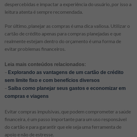
despercebidas e impactar a experiência do usuário, por isso a
leitura atenta é sempre recomendada.
Por último, planejar as compras é uma dica valiosa. Utilizar o
cartão de crédito apenas para compras planejadas e que
realmente estejam dentro do orçamento é uma forma de
evitar problemas financeiros.
Leia mais conteúdos relacionados:
–
Explorando as vantagens de um cartão de crédito
sem limite fixo e com benefícios diversos
–
Saiba como planej
ar seus gastos e economizar em
compras e viagens
Evitar compras impulsivas, que podem comprometer a saúde
financeira, é um passo importante para um uso responsável
do cartão e para garantir que ele seja uma ferramenta de
apoio e não de estresse.