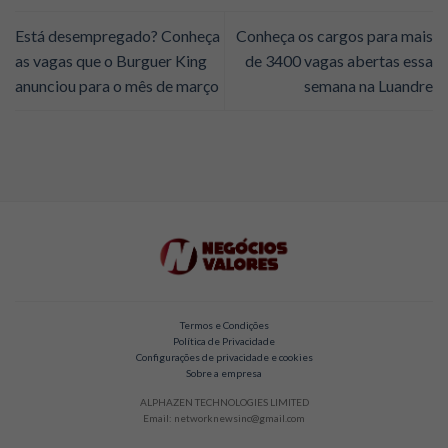
Está desempregado? Conheça
Conheça os cargos para mais
as vagas que o Burguer King
de 3400 vagas abertas essa
anunciou para o mês de março
semana na Luandre
Termos e Condições
Política de Privacidade
Configurações de privacidade e cookies
Sobre a empresa
ALPHAZEN TECHNOLOGIES LIMITED
Email: networknewsinc@gmail.com