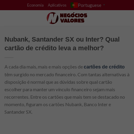
Skip
Portuguese
Economia
Aplicativos
▼
to
content
Nubank, Santander SX ou Inter? Qual
cartão de crédito leva a melhor?
A cada dia mais, mais e mais opções de
cartões de crédito
têm surgido no mercado financeiro. Com tantas alternativas à
disposição é normal que as dúvidas sobre qual cartão
escolher para manter um vínculo financeiro sejam mais
recorrentes. Entre os cartões que mais tem se destacado no
momento, figuram os cartões Nubank, Banco Inter e
Santander SX.