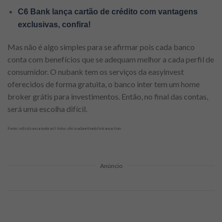
C6 Bank lança cartão de crédito com vantagens
exclusivas, confira!
Mas não é algo simples para se afirmar pois cada banco
conta com benefícios que se adequam melhor a cada perfil de
consumidor. O nubank tem os serviços da easyinvest
oferecidos de forma gratuita, o banco inter tem um home
broker grátis para investimentos. Então, no final das contas,
será uma escolha difícil.
Fonte: editalconcursosbrasil fotos: oficinadanet/mobiletransaction
Anúncio