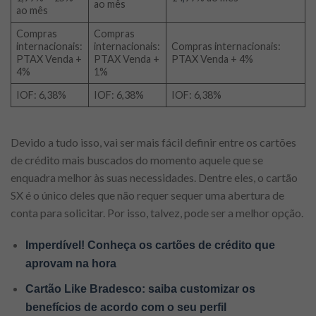
ao mês
ao mês
Compras
Compras
internacionais:
internacionais:
Compras internacionais:
PTAX Venda +
PTAX Venda +
PTAX Venda + 4%
4%
1%
IOF: 6,38%
IOF: 6,38%
IOF: 6,38%
Devido a tudo isso, vai ser mais fácil definir entre os cartões
de crédito mais buscados do momento aquele que se
enquadra melhor às suas necessidades. Dentre eles, o cartão
SX é o único deles que não requer sequer uma abertura de
conta para solicitar. Por isso, talvez, pode ser a melhor opção.
Imperdível! Conheça os cartões de crédito que
aprovam na hora
Cartão Like Bradesco: saiba customizar os
benefícios de acordo com o seu perfil