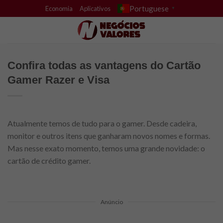
Skip
Portuguese
Economia
Aplicativos
▼
to
content
Confira todas as vantagens do Cartão
Gamer Razer e Visa
Atualmente temos de tudo para o gamer. Desde cadeira,
monitor e outros itens que ganharam novos nomes e formas.
Mas nesse exato momento, temos uma grande novidade: o
cartão de crédito gamer.
Anúncio