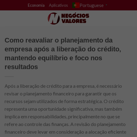
Skip
Portuguese
Economia
Aplicativos
▼
to
content
Como reavaliar o planejamento da
empresa após a liberação do crédito,
mantendo equilíbrio e foco nos
resultados
Após a liberação de crédito para a empresa, é necessário
revisar o planejamento financeiro para garantir que os
recursos sejam utilizados de forma estratégica. O crédito
representa uma oportunidade significativa, mas também
implica em responsabilidades, principalmente no que se
refere ao controle das finanças. A revisão do planejamento
financeiro deve levar em consideração a alocação eficiente