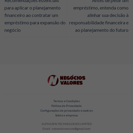
Recomendações essenciais
Antes de pedir um
para aplicar o planejamento
empréstimo, entenda como
financeiro ao contratar um
alinhar sua decisão à
empréstimo para expansão do
responsabilidade financeira e
negócio
ao planejamento do futuro
Termos e Condições
Política de Privacidade
Configurações de privacidade e cookies
Sobre a empresa
ALPHAZEN TECHNOLOGIES LIMITED
Email: networknewsinc@gmail.com