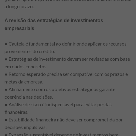
a longo prazo.
A revisão das estratégias de investimentos
empresariais
● Cautela é fundamental ao definir onde aplicar os recursos
provenientes do crédito.
● Estratégias de investimento devem ser revisadas com base
em dados concretos.
● Retorno esperado precisa ser compatível com os prazos e
metas da empresa.
● Alinhamento com os objetivos estratégicos garante
coerência nas decisões.
● Análise de risco é indispensável para evitar perdas
financeiras.
● Estabilidade financeira não deve ser comprometida por
decisões impulsivas.
● Expansão sustentável depende de investimentos bem