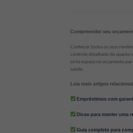
Compreender seu orçamento
Conhecer todos os seus rendim
controle detalhado do quanto en
se há espaço no orçamento par
saúde.
Leia mais artigos relaciona
Empréstimos com garant
Dicas para manter uma r
Guia completo para comp