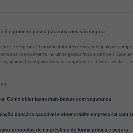
 é o primeiro passo para uma decisão segura
entos e despesas é fundamental antes de assumir qualquer compr
tra e sai mensalmente, incluindo gastos fixos e variáveis. Esse le
a o pagamento das parcelas sem comprometer itens essenciais, c
dos:
ia: Como obter taxas mais baixas com segurança
elação bancária saudável e obter crédito empresarial com 
arar propostas de empréstimo de forma prática e segura