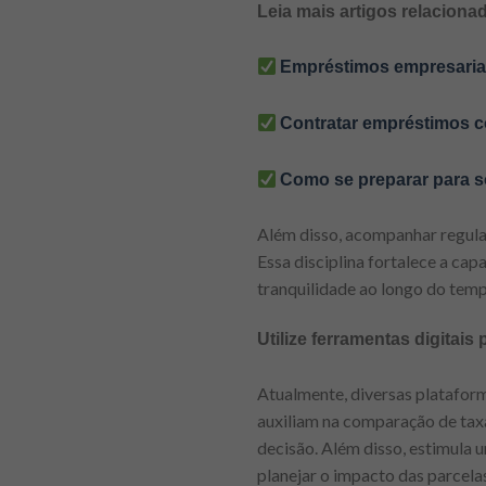
Leia mais artigos relaciona
Empréstimos empresariais
Contratar empréstimos c
Como se preparar para s
Além disso, acompanhar regular
Essa disciplina fortalece a ca
tranquilidade ao longo do temp
Utilize ferramentas digitai
Atualmente, diversas platafor
auxiliam na comparação de taxa
decisão. Além disso, estimula 
planejar o impacto das parcela