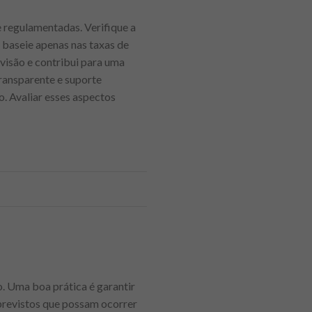
e regulamentadas. Verifique a
 baseie apenas nas taxas de
isão e contribui para uma
transparente e suporte
o. Avaliar esses aspectos
. Uma boa prática é garantir
previstos que possam ocorrer