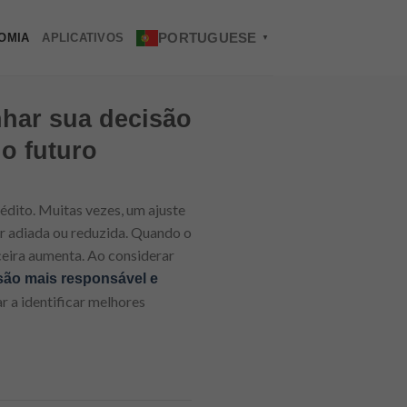
PORTUGUESE
OMIA
APLICATIVOS
▼
nhar sua decisão
o futuro
rédito. Muitas vezes, um ajuste
er adiada ou reduzida. Quando o
ceira aumenta. Ao considerar
são mais responsável e
r a identificar melhores