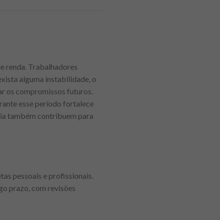
 de renda. Trabalhadores
xista alguma instabilidade, o
rar os compromissos futuros.
rante esse período fortalece
ncia também contribuem para
as pessoais e profissionais.
ngo prazo, com revisões