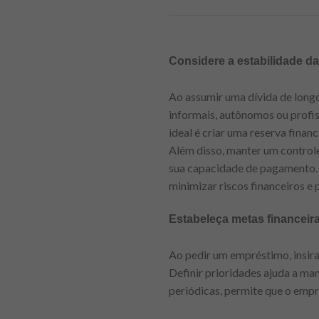
Considere a estabilidade da
Ao assumir uma dívida de longo
informais, autônomos ou profis
ideal é criar uma reserva fina
Além disso, manter um controle
sua capacidade de pagamento. 
minimizar riscos financeiros e 
Estabeleça metas financeira
Ao pedir um empréstimo, insira
Definir prioridades ajuda a ma
periódicas, permite que o emp