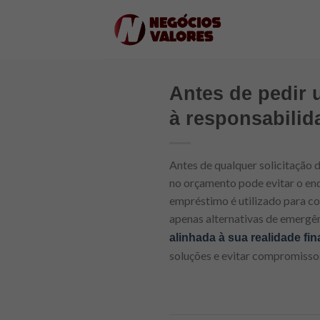
Skip
to
content
Antes de pedir 
à responsabilid
Antes de qualquer solicitação d
no orçamento pode evitar o end
empréstimo é utilizado para co
apenas alternativas de emergên
alinhada à sua realidade fin
soluções e evitar compromisso