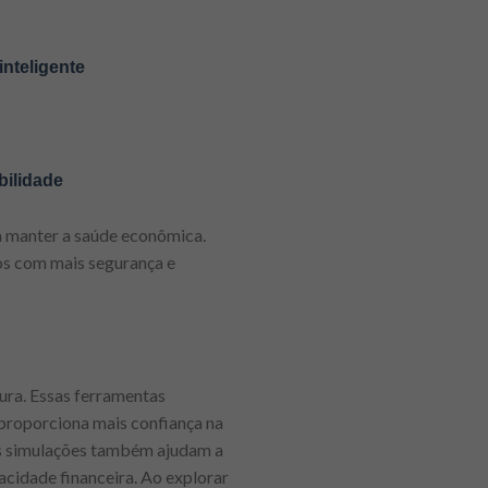
inteligente
bilidade
a manter a saúde econômica.
vos com mais segurança e
ura. Essas ferramentas
 proporciona mais confiança na
sas simulações também ajudam a
acidade financeira. Ao explorar