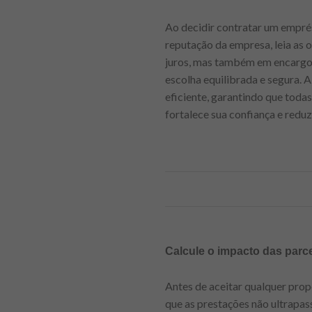
Ao decidir contratar um emprés
reputação da empresa, leia as 
juros, mas também em encargos
escolha equilibrada e segura. A
eficiente, garantindo que todas
fortalece sua confiança e reduz
Calcule o impacto das par
Antes de aceitar qualquer pro
que as prestações não ultrapa