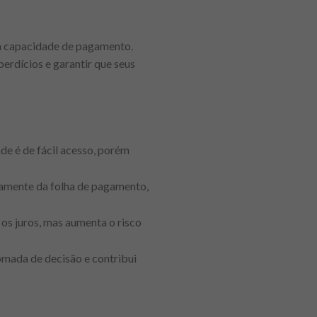
ua capacidade de pagamento.
perdícios e garantir que seus
de é de fácil acesso, porém
etamente da folha de pagamento,
os juros, mas aumenta o risco
omada de decisão e contribui