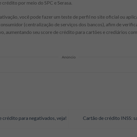
de crédito por meio do SPC e Serasa.
tivação, você pode fazer um teste de perfil no site oficial ou apli
consumidor (centralização de serviços dos bancos), afim de verific
o, aumentando seu score de crédito para cartões e crediários com
Anúncio
 crédito para negativados, veja!
Cartão de crédito INSS: s