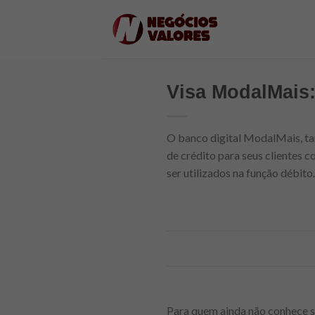
Skip
to
content
Visa ModalMais:
O banco digital ModalMais, ta
de crédito para seus clientes 
ser utilizados na função débito.
Para quem ainda não conhece so