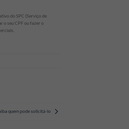
cativo do SPC (Serviço de
ar o seu CPF ou fazer o
erciais.
aiba quem pode solicitá-lo