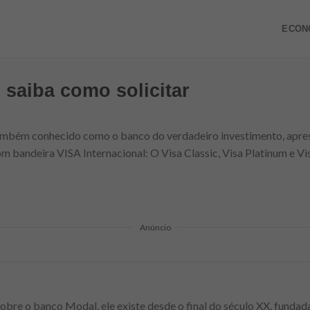
ECON
 saiba como solicitar
mbém conhecido como o banco do verdadeiro investimento, aprese
com bandeira VISA Internacional: O Visa Classic, Visa Platinum e 
Anúncio
bre o banco Modal, ele existe desde o final do século XX, fundada 