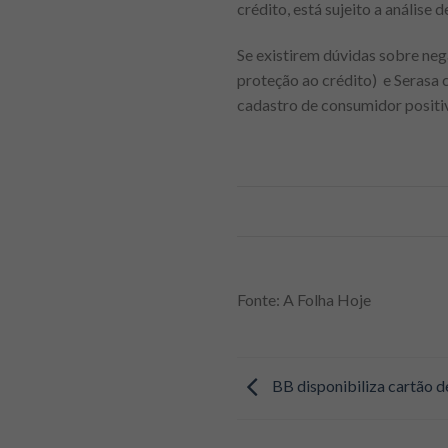
crédito, está sujeito a análise 
Se existirem dúvidas sobre nega
proteção ao crédito) e Serasa 
cadastro de consumidor positiv
Fonte: A Folha Hoje
BB disponibiliza cartão de