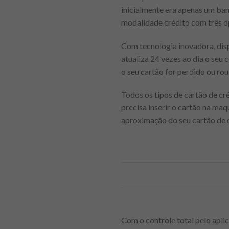
inicialmente era apenas um ban
modalidade crédito com três o
Com tecnologia inovadora, dis
atualiza 24 vezes ao dia o seu 
o seu cartão for perdido ou ro
Todos os tipos de cartão de c
precisa inserir o cartão na ma
aproximação do seu cartão de c
Com o controle total pelo aplic