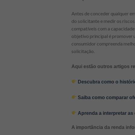
Antes de conceder qualquer emp
do solicitante e medir os risco
compatíveis com a capacidade d
objetivo principal é promover
consumidor compreenda melhor
solicitação.
Aqui estão outros artigos r
Descubra como o históric
Saiba como comparar ofer
Aprenda a interpretar a
A importância da renda inf