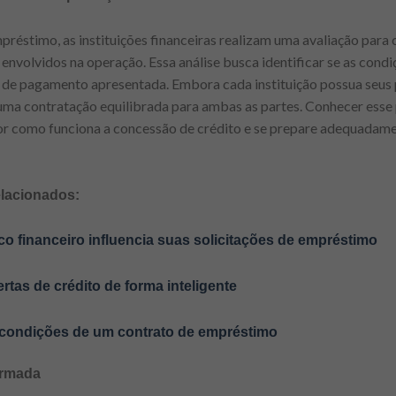
réstimo, as instituições financeiras realizam uma avaliação para 
s envolvidos na operação. Essa análise busca identificar se as condi
e pagamento apresentada. Embora cada instituição possua seus pr
 uma contratação equilibrada para ambas as partes. Conhecer esse
 como funciona a concessão de crédito e se prepare adequadamen
elacionados:
o financeiro influencia suas solicitações de empréstimo
tas de crédito de forma inteligente
s condições de um contrato de empréstimo
ormada