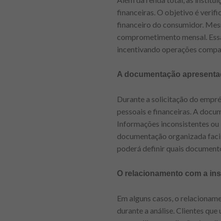
financeiras. O objetivo é veri
financeiro do consumidor. Me
comprometimento mensal. Essa a
incentivando operações compatí
A documentação apresentad
Durante a solicitação do empr
pessoais e financeiras. A docu
Informações inconsistentes ou 
documentação organizada facili
poderá definir quais documento
O relacionamento com a inst
Em alguns casos, o relacioname
durante a análise. Clientes qu