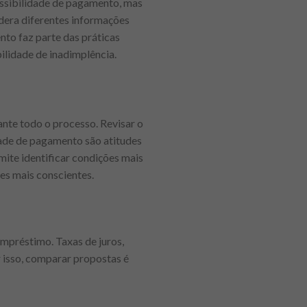
ossibilidade de pagamento, mas
idera diferentes informações
nto faz parte das práticas
ilidade de inadimplência.
ante todo o processo. Revisar o
ade de pagamento são atitudes
mite identificar condições mais
es mais conscientes.
mpréstimo. Taxas de juros,
r isso, comparar propostas é