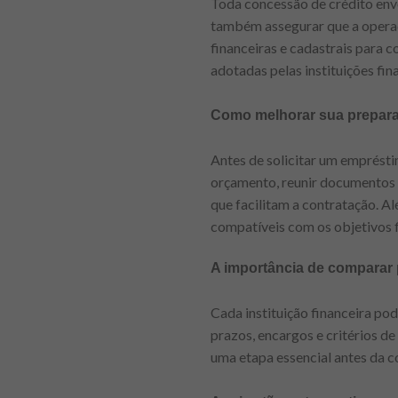
Toda concessão de crédito envo
também assegurar que a operaçã
financeiras e cadastrais para c
adotadas pelas instituições fi
Como melhorar sua prepar
Antes de solicitar um emprésti
orçamento, reunir documentos 
que facilitam a contratação. A
compatíveis com os objetivos 
A importância de comparar
Cada instituição financeira p
prazos, encargos e critérios d
uma etapa essencial antes da c