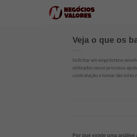
Skip
to
content
Veja o que os b
Solicitar um empréstimo envolv
utilizados nesse processo ajud
contratação e tomar decisões m
Por que existe uma análise