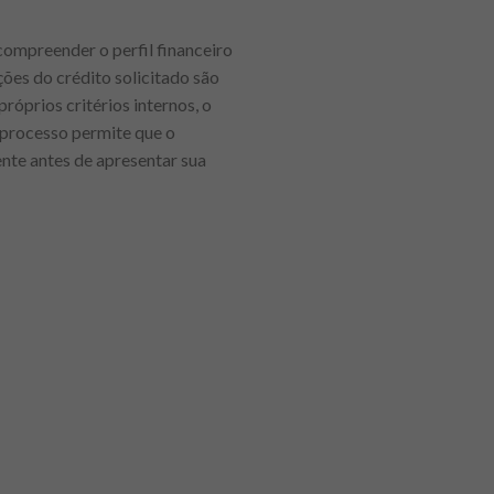
compreender o perfil financeiro
ções do crédito solicitado são
óprios critérios internos, o
 processo permite que o
te antes de apresentar sua