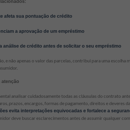
elacionados:
e afeta sua pontuação de crédito
luenciam a aprovação de um empréstimo
análise de crédito antes de solicitar o seu empréstimo
ão, e não apenas o valor das parcelas, contribui para uma escolha m
nsumidor.
m atenção
ental analisar cuidadosamente todas as cláusulas do contrato ant
ros, prazos, encargos, formas de pagamento, direitos e deveres da
s evita interpretações equivocadas e fortalece a seguran
midor deve buscar esclarecimentos antes de assumir qualquer com