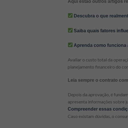
Aqui estão outros artigos r
Descubra o que realment
Saiba quais fatores inf
Aprenda como funciona a 
Avaliar o custo total da operaç
planejamento financeiro do co
Leia sempre o contrato co
Depois da aprovação, é fundam
apresenta informações sobre ju
Compreender essas condiçõe
Caso existam dúvidas, o consu