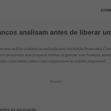
ECON
ancos analisam antes de liberar 
e uma análise cuidadosa realizada pela instituição financeira. Com
a o consumidor a se preparar melhor, organizar suas finanças, aume
ais conscientes sobre o uso responsável do crédito disponível.
Anúncio
 antes da aprovação