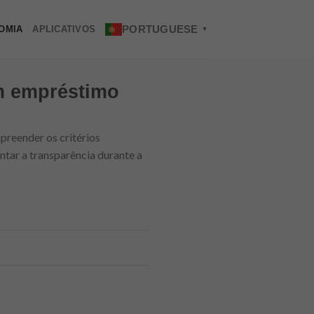
PORTUGUESE
OMIA
APLICATIVOS
▼
um empréstimo
preender os critérios
ntar a transparência durante a