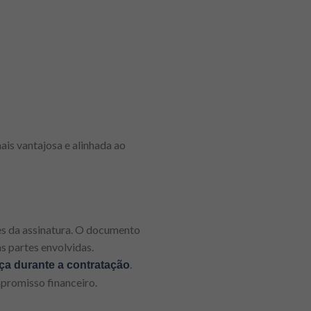
ais vantajosa e alinhada ao
es da assinatura. O documento
s partes envolvidas.
.
ça durante a contratação
promisso financeiro.