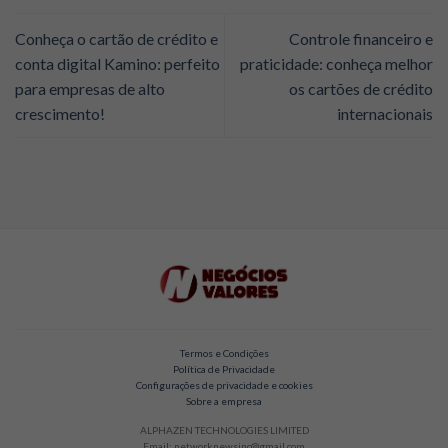
Conheça o cartão de crédito e
Controle financeiro e
conta digital Kamino: perfeito
praticidade: conheça melhor
para empresas de alto
os cartões de crédito
crescimento!
internacionais
Termos e Condições
Política de Privacidade
Configurações de privacidade e cookies
Sobre a empresa
ALPHAZEN TECHNOLOGIES LIMITED
Email: networknewsinc@gmail.com