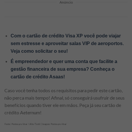
Anúncio
Com o cartão de crédito Visa XP você pode viajar
sem estresse e aproveitar salas VIP de aeroportos.
Veja como solicitar o seu!
É empreendedor e quer uma conta que facilite a
gestão financeira de sua empresa? Conheça o
cartão de crédito Asaas!
Caso você tenha todos os requisitos para pedir este cartão,
não perca mais tempo! Afinal, só conseguirá usufruir de seus
benefícios quando tiver ele em mãos. Peça já seu cartão de
crédito Aeternum!
Fonte: Pontos pra Voar / Alto Tietê | Imagem: Pontos pra Voar