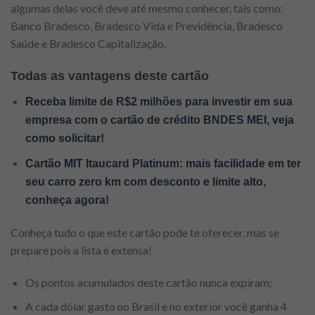
algumas delas você deve até mesmo conhecer, tais como:
Banco Bradesco, Bradesco Vida e Previdência, Bradesco
Saúde e Bradesco Capitalização.
Todas as vantagens deste cartão
Receba limite de R$2 milhões para investir em sua
empresa com o cartão de crédito BNDES MEI, veja
como solicitar!
Cartão MIT Itaucard Platinum: mais facilidade em ter
seu carro zero km com desconto e limite alto,
conheça agora!
Conheça tudo o que este cartão pode te oferecer, mas se
prepare pois a lista é extensa!
Os pontos acumulados deste cartão nunca expiram;
A cada dólar gasto no Brasil e no exterior você ganha 4