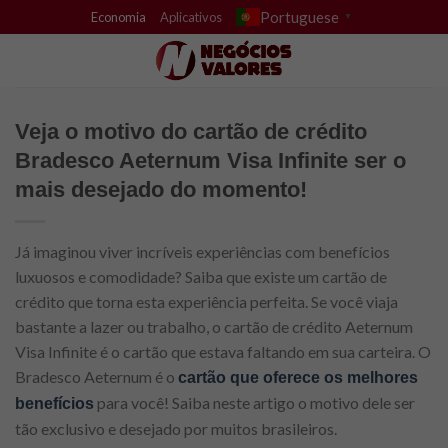
Skip
Portuguese
Economia
Aplicativos
▼
to
content
Veja o motivo do cartão de crédito
Bradesco Aeternum Visa Infinite ser o
mais desejado do momento!
Já imaginou viver incríveis experiências com benefícios
luxuosos e comodidade? Saiba que existe um cartão de
crédito que torna esta experiência perfeita. Se você viaja
bastante a lazer ou trabalho, o cartão de crédito Aeternum
Visa Infinite é o cartão que estava faltando em sua carteira. O
Bradesco Aeternum é o
cartão que oferece os melhores
para você! Saiba neste artigo o motivo dele ser
benefícios
tão exclusivo e desejado por muitos brasileiros.