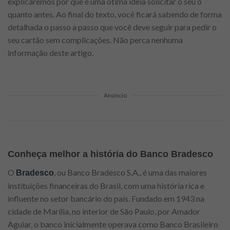
explicaremos por que é uma ótima ideia solicitar o seu o
quanto antes. Ao final do texto, você ficará sabendo de forma
detalhada o passo a passo que você deve seguir para pedir o
seu cartão sem complicações. Não perca nenhuma
informação deste artigo.
Anúncio
Conheça melhor a história do Banco Bradesco
O
, ou Banco Bradesco S.A., é uma das maiores
Bradesco
instituições financeiras do Brasil, com uma história rica e
influente no setor bancário do país. Fundado em 1943 na
cidade de Marília, no interior de São Paulo, por Amador
Aguiar, o banco inicialmente operava como Banco Brasileiro