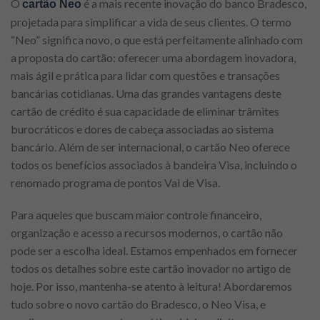
O
é a mais recente inovação do banco Bradesco,
cartão Neo
projetada para simplificar a vida de seus clientes. O termo
“Neo” significa novo, o que está perfeitamente alinhado com
a proposta do cartão: oferecer uma abordagem inovadora,
mais ágil e prática para lidar com questões e transações
bancárias cotidianas. Uma das grandes vantagens deste
cartão de crédito é sua capacidade de eliminar trâmites
burocráticos e dores de cabeça associadas ao sistema
bancário. Além de ser internacional, o cartão Neo oferece
todos os benefícios associados à bandeira Visa, incluindo o
renomado programa de pontos Vai de Visa.
Para aqueles que buscam maior controle financeiro,
organização e acesso a recursos modernos, o cartão não
pode ser a escolha ideal. Estamos empenhados em fornecer
todos os detalhes sobre este cartão inovador no artigo de
hoje. Por isso, mantenha-se atento à leitura! Abordaremos
tudo sobre o novo cartão do Bradesco, o Neo Visa, e