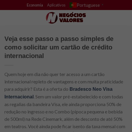
Skip
Portuguese
Economia
Aplicativos
▼
to
content
Veja esse passo a passo simples de
como solicitar um cartão de crédito
internacional
Quem hoje em dia não quer ter acesso a um cartão
internacional repleto de vantagens e com muita praticidade
para adquirir? Esta é a oferta do
Bradesco Neo Visa
. Sem um valor pré-estabelecido e com todas
Internacional
as regalias da bandeira Visa, ele ainda proporciona 50% de
redução no ingresso e no Combo (pipoca pequena e bebida
de 500ml) na Rede Cinemark, além de desconto de até 50%
em teatros. Você ainda pode ficar isento da taxa mensal com