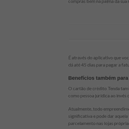
compras bem na palma da sua 
É através do aplicativo que você
dá até 45 dias para pagar a fat
Benefícios também para
O cartão de crédito Tenda tamb
como pessoa jurídica ao invés d
Atualmente, todo empreendimen
significativa e pode dar aquel
parcelamento nas lojas própria