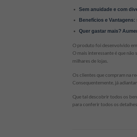
Sem anuidade e com diver
Benefícios e Vantagens: 
Quer gastar mais? Aumen
O produto foi desenvolvido em
O mais interessante é que não s
milhares de lojas.
Os clientes que compram na re
Consequentemente, já adiantam
Que tal descobrir todos os ben
para conferir todos os detalhe