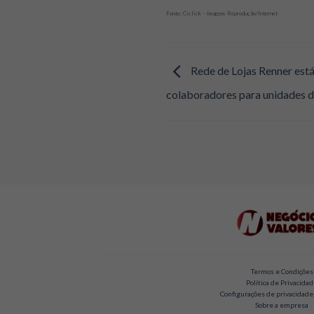
Fonte: Ciclick – Imagem: Reprodução/Internet
Rede de Lojas Renner est
colaboradores para unidades d
Termos e Condições
Política de Privacida
Configurações de privacidade
Sobre a empresa