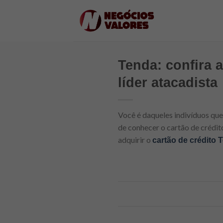
Skip
to
content
Tenda: confira a
líder atacadista
Você é daqueles indivíduos qu
de conhecer o cartão de crédit
adquirir o
cartão de crédito