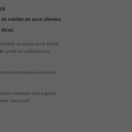
PAN
de crédito de seus clientes
 dicas
ma fazer as compras na Tenda.
e pode ser utilizado em
o
ntos e promoções exclusivas.
 basta continuar com a gente
ente. Vamos lá?