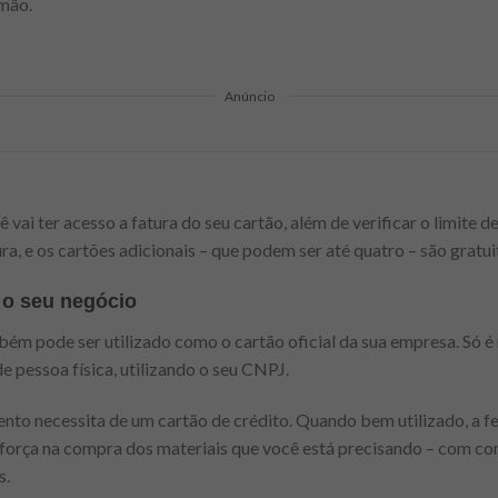
mão.
Anúncio
 vai ter acesso a fatura do seu cartão, além de verificar o limite de 
ura, e os cartões adicionais – que podem ser até quatro – são gratui
 o seu negócio
ém pode ser utilizado como o cartão oficial da sua empresa. Só é 
e pessoa física, utilizando o seu CNPJ.
to necessita de um cartão de crédito. Quando bem utilizado, a 
a força na compra dos materiais que você está precisando – com co
s.