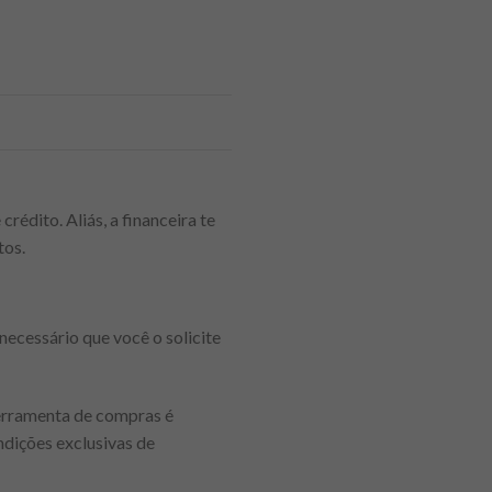
crédito. Aliás, a financeira te
tos.
necessário que você o solicite
ferramenta de compras é
ndições exclusivas de