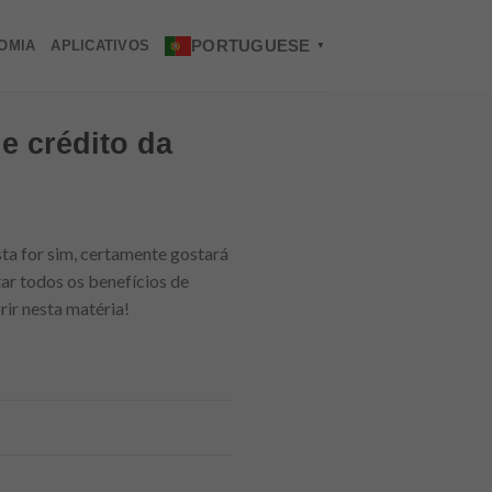
PORTUGUESE
OMIA
APLICATIVOS
▼
e crédito da
ta for sim, certamente gostará
ar todos os benefícios de
rir nesta matéria!