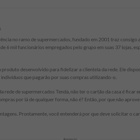
a
ência no ramo de supermercados, fundado em 2001 traz consigo a
de 6 mil funcionários empregados pelo grupo em suas 37 lojas, es
produto desenvolvido para fidelizar a clientela da rede. Ele dispo
 indivíduos que pagarão por suas compras utilizando-o.
 da rede de supermercados Tenda, não ter o cartão da casa é ficar
compras por lá de qualquer forma, não é? Então, por que não aprove
antagens. Prontamente, você entenderá por que deve solicitar o ca
Anúncio