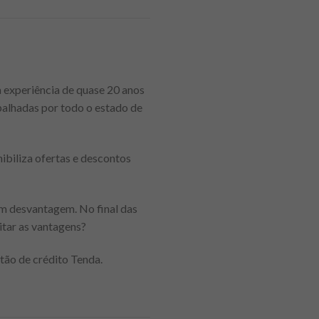
 experiência de quase 20 anos
palhadas por todo o estado de
nibiliza ofertas e descontos
 em desvantagem. No final das
itar as vantagens?
rtão de crédito Tenda.