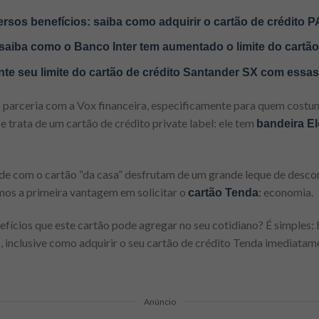
sos benefícios: saiba como adquirir o cartão de crédito 
saiba como o Banco Inter tem aumentado o limite do cartão 
te seu limite do cartão de crédito Santander SX com essas
 parceria com a Vox financeira, especificamente para quem costu
e trata de um cartão de crédito private label: ele tem
bandeira El
de com o cartão “da casa” desfrutam de um grande leque de desco
os a primeira vantagem em solicitar o
:
economia.
cartão Tenda
efícios que este cartão pode agregar no seu cotidiano? É simples:
s, inclusive como adquirir o seu cartão de crédito Tenda imediatam
Anúncio