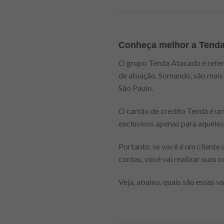
Conheça melhor a Tend
O grupo Tenda Atacado é refer
de atuação. Somando, são mais 
São Paulo.
O cartão de crédito Tenda é um 
exclusivos apenas para aqueles
Portanto, se você é um cliente
contas, você vai realizar suas 
Veja, abaixo, quais são essas v