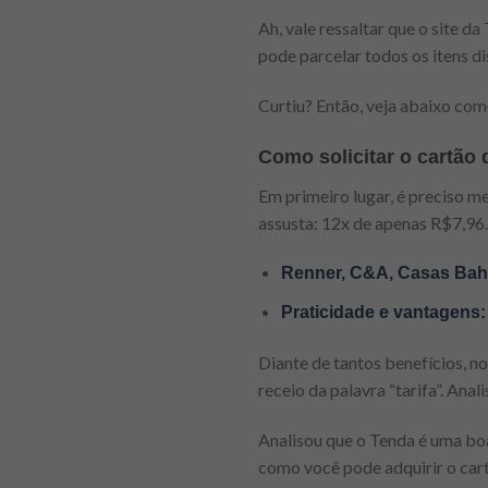
Ah, vale ressaltar que o site 
pode parcelar todos os itens d
Curtiu? Então, veja abaixo como
Como solicitar o cartão 
Em primeiro lugar, é preciso m
assusta: 12x de apenas R$7,96
Renner, C&A, Casas Bahia
Praticidade e vantagens: 
Diante de tantos benefícios, no
receio da palavra “tarifa”. Anal
Analisou que o Tenda é uma bo
como você pode adquirir o cart