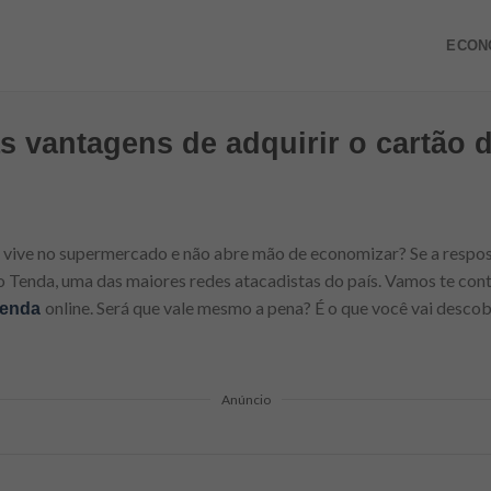
ECON
s vantagens de adquirir o cartão d
e vive no supermercado e não abre mão de economizar? Se a respos
o Tenda, uma das maiores redes atacadistas do país. Vamos te cont
online. Será que vale mesmo a pena? É o que você vai descob
 Tenda
Anúncio