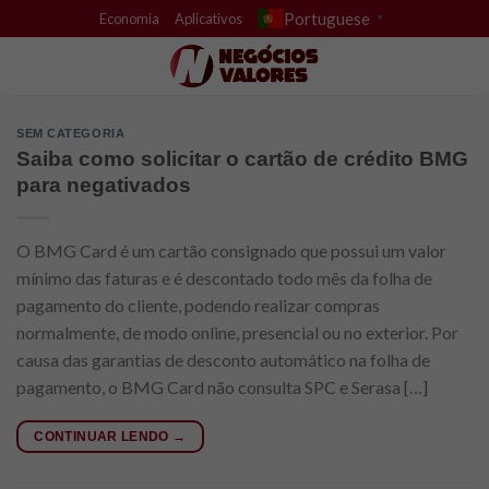
Skip
Portuguese
Economia
Aplicativos
▼
to
content
SEM CATEGORIA
Saiba como solicitar o cartão de crédito BMG
para negativados
O BMG Card é um cartão consignado que possui um valor
mínimo das faturas e é descontado todo mês da folha de
pagamento do cliente, podendo realizar compras
normalmente, de modo online, presencial ou no exterior. Por
causa das garantias de desconto automático na folha de
pagamento, o BMG Card não consulta SPC e Serasa […]
CONTINUAR LENDO
→