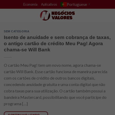
Skip
Portuguese
Economia
Aplicativos
▼
to
content
SEM CATEGORIA
Isento de anuidade e sem cobrança de taxas,
o antigo cartão de crédito Meu Pag! Agora
chama-se Will Bank
O cartão Meu Pag! tem um novo nome, agora chama-se
cartão Will Bank. Esse cartão funciona de maneira parecida
com os cartões de crédito de outros bancos digitais,
concedendo anuidade gratuita e uma conta digital que não
cobra taxas para sua utilização. O cartão também possui a
bandeira Mastercard, possibilitando que você participe do
programa […]