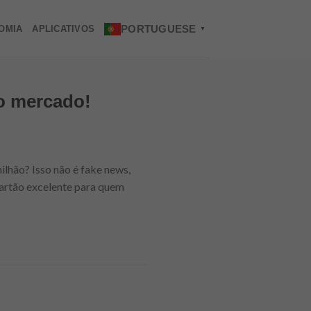
PORTUGUESE
OMIA
APLICATIVOS
▼
do mercado!
ilhão? Isso não é fake news,
 cartão excelente para quem