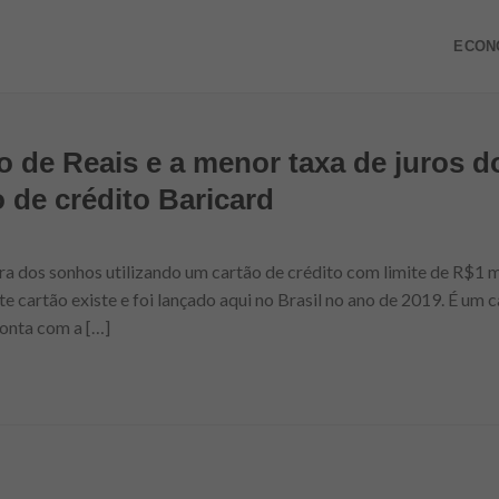
ECON
ão de Reais e a menor taxa de juros 
 de crédito Baricard
a dos sonhos utilizando um cartão de crédito com limite de R$1 m
e cartão existe e foi lançado aqui no Brasil no ano de 2019. É um
conta com a […]