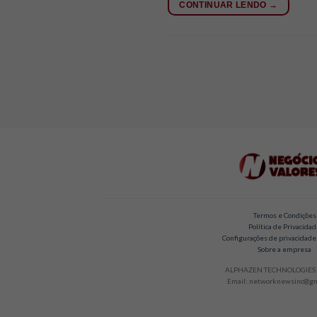
CONTINUAR LENDO
→
Termos e Condições
Política de Privacida
Configurações de privacidade
Sobre a empresa
ALPHAZEN TECHNOLOGIES 
Email: networknewsinc@gm