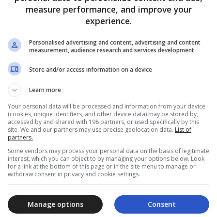
measure performance, and improve your
o Black que te ajuda a acumular pont
experience.
es
Personalised advertising and content, advertising and content
measurement, audience research and services development
efere fazer compras online ou em lojas físicas? Se você é do time
Store and/or access information on a device
 mais vantajosas atualmente de fazer isso é por criar uma conta n
ivos e pontuará muito mais, […]
Learn more
Your personal data will be processed and information from your device
(cookies, unique identifiers, and other device data) may be stored by,
accessed by and shared with 198 partners, or used specifically by this
site. We and our partners may use precise geolocation data.
List of
partners.
Some vendors may process your personal data on the basis of legitimate
interest, which you can object to by managing your options below. Look
for a link at the bottom of this page or in the site menu to manage or
withdraw consent in privacy and cookie settings.
Manage options
Consent
Não solicitamos em nenhuma situaçã
Atenção: