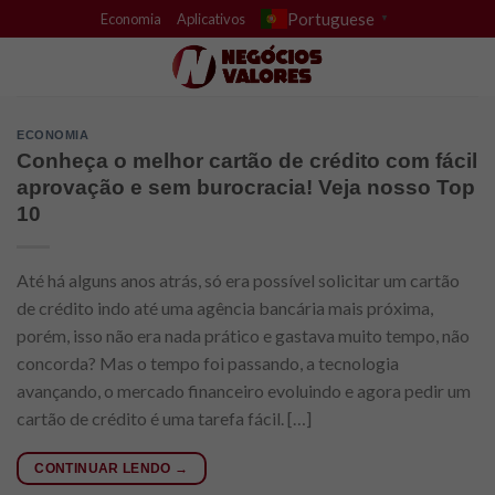
Skip
Portuguese
Economia
Aplicativos
▼
to
content
ECONOMIA
Conheça o melhor cartão de crédito com fácil
aprovação e sem burocracia! Veja nosso Top
10
Até há alguns anos atrás, só era possível solicitar um cartão
de crédito indo até uma agência bancária mais próxima,
porém, isso não era nada prático e gastava muito tempo, não
concorda? Mas o tempo foi passando, a tecnologia
avançando, o mercado financeiro evoluindo e agora pedir um
cartão de crédito é uma tarefa fácil. […]
CONTINUAR LENDO
→