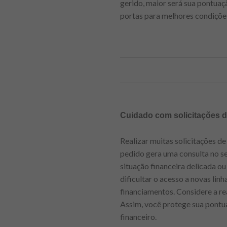
gerido, maior será sua pontuaç
portas para melhores condições
Cuidado com solicitações d
Realizar muitas solicitações d
pedido gera uma consulta no se
situação financeira delicada 
dificultar o acesso a novas lin
financiamentos. Considere a re
Assim, você protege sua pontu
financeiro.