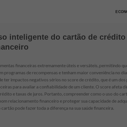
ECON
o inteligente do cartão de crédit
nanceiro
amentas financeiras extremamente úteis e versáteis, permitindo q
m programas de recompensas e tenham maior conveniência no dia a
 ter impactos negativos sérios no score de crédito, que é um dos 
anceiras para avaliar a confiabilidade de um cliente. O score afeta 
rédito e taxas de juros. Portanto, compreender como o uso do cart
om relacionamento financeiro e proteger sua capacidade de adquir
 cartão pode fazer toda a diferença na sua saúde financeira.