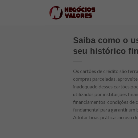
Skip
to
content
Saiba como o us
seu histórico fi
Os cartões de crédito são ferr
compras parceladas, aproveite
inadequado desses cartões pode
utilizados por instituições fin
financiamentos, condições de c
fundamental para garantir um b
Adotar boas práticas no uso do