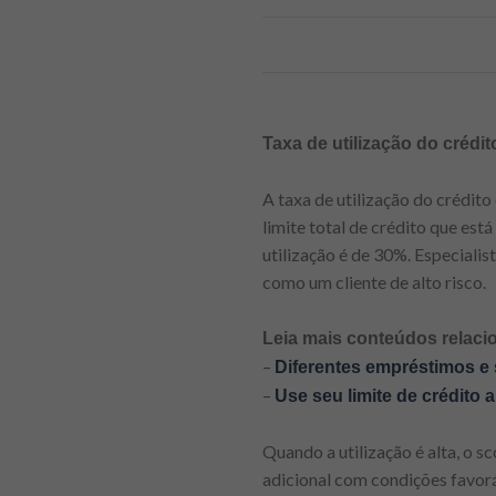
Taxa de utilização do crédi
A taxa de utilização do crédito
limite total de crédito que est
utilização é de 30%. Especiali
como um cliente de alto risco.
Leia mais conteúdos relaci
–
Diferentes empréstimos e
–
Use seu limite de crédito 
Quando a utilização é alta, o 
adicional com condições favorá