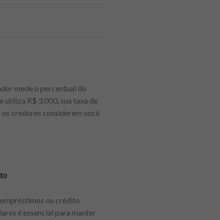
cador mede o percentual do
 utiliza R$ 3.000, sua taxa de
e os credores considerem você
t
o
r empréstimos ou crédito
lares é essencial para manter