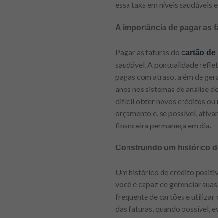
essa taxa em níveis saudáveis e
A importância de pagar as f
Pagar as faturas do
cartão de 
saudável. A pontualidade refle
pagas com atraso, além de gera
anos nos sistemas de análise de
difícil obter novos créditos ou
orçamento e, se possível, ativa
financeira permaneça em dia.
Construindo um histórico de
Um histórico de crédito positi
você é capaz de gerenciar suas 
frequente de cartões e utilizar
das faturas, quando possível, 