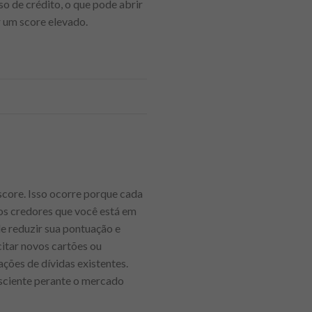
o de crédito, o que pode abrir
r um score elevado.
score. Isso ocorre porque cada
aos credores que você está em
e reduzir sua pontuação e
citar novos cartões ou
ções de dívidas existentes.
sciente perante o mercado