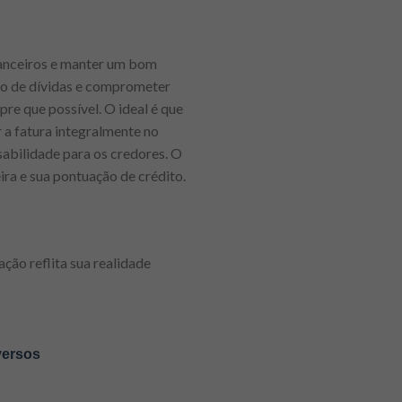
inanceiros e manter um bom
ulo de dívidas e comprometer
pre que possível. O ideal é que
 a fatura integralmente no
sabilidade para os credores. O
ira e sua pontuação de crédito.
ção reflita sua realidade
versos