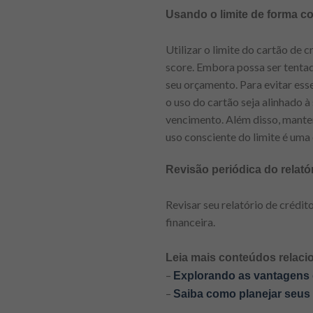
Usando o limite de forma c
Utilizar o limite do cartão de
score. Embora possa ser tentad
seu orçamento. Para evitar esse
o uso do cartão seja alinhado 
vencimento. Além disso, manten
uso consciente do limite é uma
Revisão periódica do relatór
Revisar seu relatório de crédit
financeira.
Leia mais conteúdos relaci
–
Explorando as vantagens d
–
Saiba como planej
ar seus