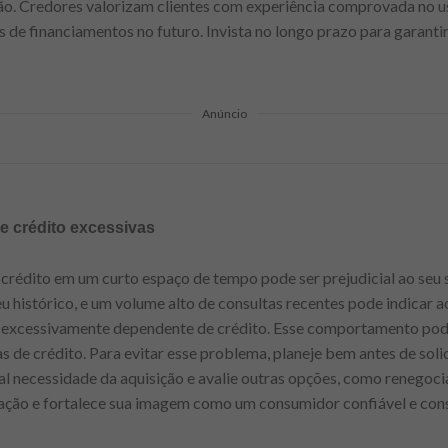
ão. Credores valorizam clientes com experiência comprovada no us
 de financiamentos no futuro. Invista no longo prazo para garanti
Anúncio
e crédito excessivas
e crédito em um curto espaço de tempo pode ser prejudicial ao seu 
u histórico, e um volume alto de consultas recentes pode indicar 
ou excessivamente dependente de crédito. Esse comportamento pod
has de crédito. Para evitar esse problema, planeje bem antes de soli
al necessidade da aquisição e avalie outras opções, como renegocia
ação e fortalece sua imagem como um consumidor confiável e con