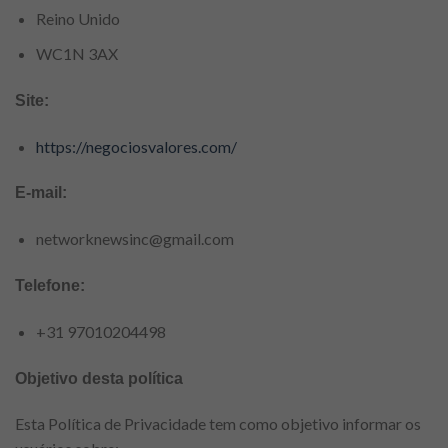
Reino Unido
WC1N 3AX
Site:
https://negociosvalores.com/
E-mail:
networknewsinc@gmail.com
Telefone:
+31 97010204498
Objetivo desta política
Esta Política de Privacidade tem como objetivo informar os