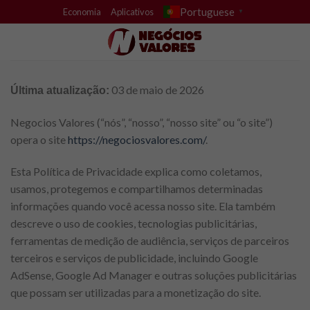
Skip
Portuguese
Economia
Aplicativos
▼
to
content
03 de maio de 2026
Última atualização:
Negocios Valores (“nós”, “nosso”, “nosso site” ou “o site”)
opera o site
https://negociosvalores.com/
.
Esta Política de Privacidade explica como coletamos,
usamos, protegemos e compartilhamos determinadas
informações quando você acessa nosso site. Ela também
descreve o uso de cookies, tecnologias publicitárias,
ferramentas de medição de audiência, serviços de parceiros
terceiros e serviços de publicidade, incluindo Google
AdSense, Google Ad Manager e outras soluções publicitárias
que possam ser utilizadas para a monetização do site.