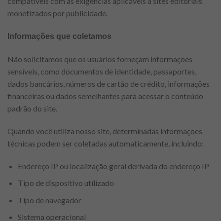
compatíveis com as exigências aplicáveis a sites editoriais
monetizados por publicidade.
Informações que coletamos
Não solicitamos que os usuários forneçam informações
sensíveis, como documentos de identidade, passaportes,
dados bancários, números de cartão de crédito, informações
financeiras ou dados semelhantes para acessar o conteúdo
padrão do site.
Quando você utiliza nosso site, determinadas informações
técnicas podem ser coletadas automaticamente, incluindo:
Endereço IP ou localização geral derivada do endereço IP
Tipo de dispositivo utilizado
Tipo de navegador
Sistema operacional