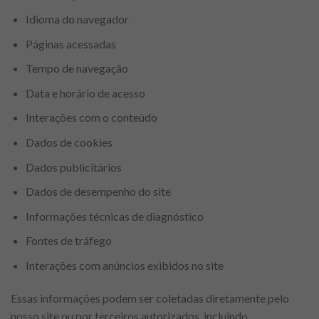
Idioma do navegador
Páginas acessadas
Tempo de navegação
Data e horário de acesso
Interações com o conteúdo
Dados de cookies
Dados publicitários
Dados de desempenho do site
Informações técnicas de diagnóstico
Fontes de tráfego
Interações com anúncios exibidos no site
Essas informações podem ser coletadas diretamente pelo
nosso site ou por terceiros autorizados, incluindo