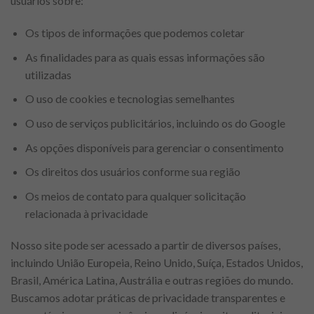
usuários sobre:
Os tipos de informações que podemos coletar
As finalidades para as quais essas informações são
utilizadas
O uso de cookies e tecnologias semelhantes
O uso de serviços publicitários, incluindo os do Google
As opções disponíveis para gerenciar o consentimento
Os direitos dos usuários conforme sua região
Os meios de contato para qualquer solicitação
relacionada à privacidade
Nosso site pode ser acessado a partir de diversos países,
incluindo União Europeia, Reino Unido, Suíça, Estados Unidos,
Brasil, América Latina, Austrália e outras regiões do mundo.
Buscamos adotar práticas de privacidade transparentes e