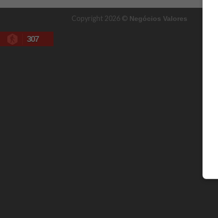
Copyright 2026 ©
Negócios Valores
307