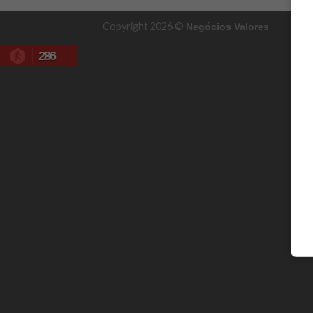
Copyright 2026 ©
Negócios Valores
286