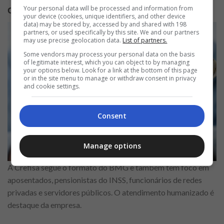
Your personal data will be processed and information from
Crefisa
your device (cookies, unique identifiers, and other device
data) may be stored by, accessed by and shared with 198
partners, or used specifically by this site. We and our partners
may use precise geolocation data.
List of partners.
Some vendors may process your personal data on the basis
of legitimate interest, which you can object to by managing
your options below. Look for a link at the bottom of this page
or in the site menu to manage or withdraw consent in privacy
and cookie settings.
Consent
Manage options
A Crefisa segue o formato do BMG e também tem foco em
aposentados, pensionistas do INSS, funcionários de redes
privadas e servidores públicos. O atendimento humanizado é
destaque da empresa.