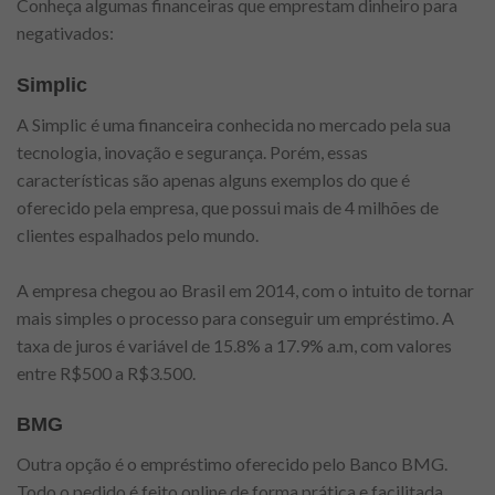
Conheça algumas financeiras que emprestam dinheiro para
negativados:
Simplic
A Simplic é uma financeira conhecida no mercado pela sua
tecnologia, inovação e segurança. Porém, essas
características são apenas alguns exemplos do que é
oferecido pela empresa, que possui mais de 4 milhões de
clientes espalhados pelo mundo.
A empresa chegou ao Brasil em 2014, com o intuito de tornar
mais simples o processo para conseguir um empréstimo. A
taxa de juros é variável de 15.8% a 17.9% a.m, com valores
entre R$500 a R$3.500.
BMG
Outra opção é o empréstimo oferecido pelo Banco BMG.
Todo o pedido é feito online de forma prática e facilitada