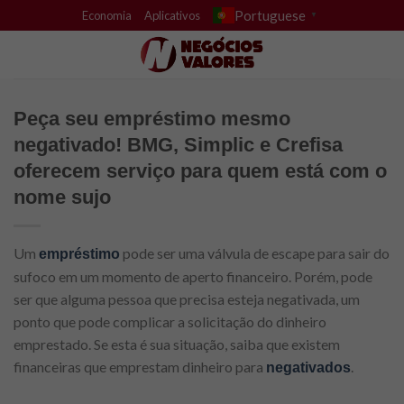
Skip
Portuguese
Economia
Aplicativos
▼
to
content
Peça seu empréstimo mesmo
negativado! BMG, Simplic e Crefisa
oferecem serviço para quem está com o
nome sujo
Um
pode ser uma válvula de escape para sair do
empréstimo
sufoco em um momento de aperto financeiro. Porém, pode
ser que alguma pessoa que precisa esteja negativada, um
ponto que pode complicar a solicitação do dinheiro
emprestado. Se esta é sua situação, saiba que existem
financeiras que emprestam dinheiro para
.
negativados