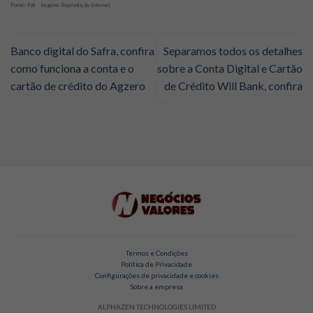
Fonte: Fdr. Imagem: Reprodução Internet
Banco digital do Safra, confira
Separamos todos os detalhes
como funciona a conta e o
sobre a Conta Digital e Cartão
cartão de crédito do Agzero
de Crédito Will Bank, confira
Termos e Condições
Política de Privacidade
Configurações de privacidade e cookies
Sobre a empresa
ALPHAZEN TECHNOLOGIES LIMITED