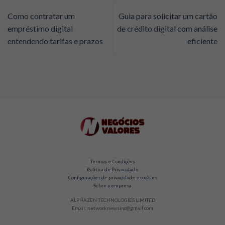
Como contratar um
Guia para solicitar um cartão
empréstimo digital
de crédito digital com análise
entendendo tarifas e prazos
eficiente
Termos e Condições
Política de Privacidade
Configurações de privacidade e cookies
Sobre a empresa
ALPHAZEN TECHNOLOGIES LIMITED
Email: networknewsinc@gmail.com