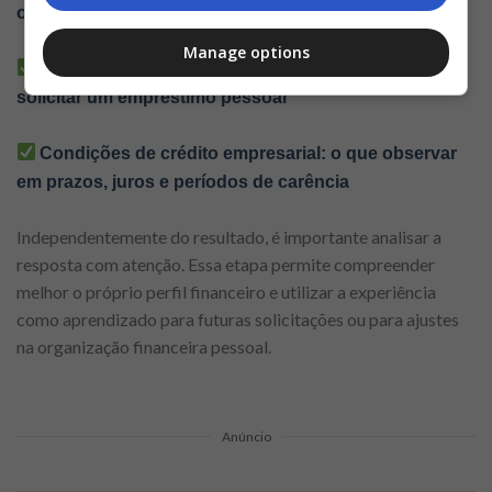
online de forma eficiente e segura
Manage options
Como melhorar sua avaliação de crédito antes de
solicitar um empréstimo pessoal
Condições de crédito empresarial: o que observar
em prazos, juros e períodos de carência
Independentemente do resultado, é importante analisar a
resposta com atenção. Essa etapa permite compreender
melhor o próprio perfil financeiro e utilizar a experiência
como aprendizado para futuras solicitações ou para ajustes
na organização financeira pessoal.
Anúncio