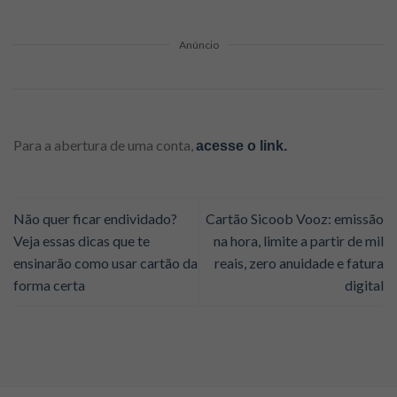
Anúncio
Para a abertura de uma conta,
acesse o link.
Não quer ficar endividado?
Cartão Sicoob Vooz: emissão
Veja essas dicas que te
na hora, limite a partir de mil
ensinarão como usar cartão da
reais, zero anuidade e fatura
forma certa
digital