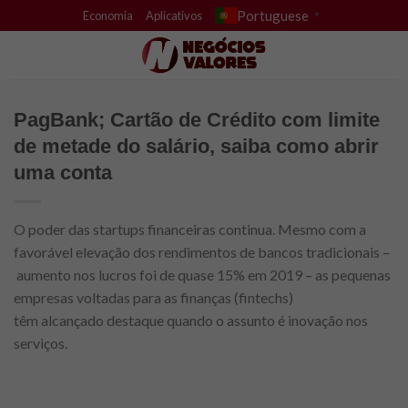
Skip
Portuguese
Economia
Aplicativos
▼
to
content
PagBank; Cartão de Crédito com limite
de metade do salário, saiba como abrir
uma conta
O poder das startups financeiras continua. Mesmo com a
favorável elevação dos rendimentos de bancos tradicionais –
aumento nos lucros foi de quase 15% em 2019 – as pequenas
empresas voltadas para as finanças (fintechs)
têm alcançado destaque quando o assunto é inovação nos
serviços.