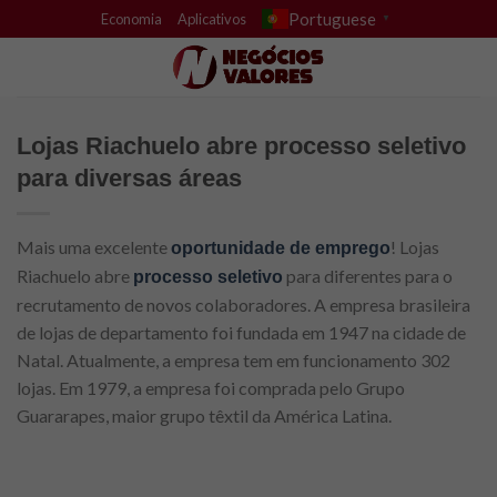
Skip
Portuguese
Economia
Aplicativos
▼
to
content
Lojas Riachuelo abre processo seletivo
para diversas áreas
Mais uma excelente
! Lojas
oportunidade de emprego
Riachuelo abre
para diferentes para o
processo seletivo
recrutamento de novos colaboradores. A empresa brasileira
de lojas de departamento foi fundada em 1947 na cidade de
Natal. Atualmente, a empresa tem em funcionamento 302
lojas. Em 1979, a empresa foi comprada pelo Grupo
Guararapes, maior grupo têxtil da América Latina.