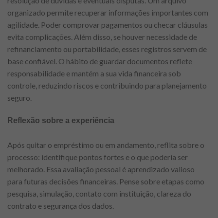
resolução de dúvidas e eventuais disputas. Um arquivo
organizado permite recuperar informações importantes com
agilidade. Poder comprovar pagamentos ou checar cláusulas
evita complicações. Além disso, se houver necessidade de
refinanciamento ou portabilidade, esses registros servem de
base confiável. O hábito de guardar documentos reflete
responsabilidade e mantém a sua vida financeira sob
controle, reduzindo riscos e contribuindo para planejamento
seguro.
Reflexão sobre a experiência
Após quitar o empréstimo ou em andamento, reflita sobre o
processo: identifique pontos fortes e o que poderia ser
melhorado. Essa avaliação pessoal é aprendizado valioso
para futuras decisões financeiras. Pense sobre etapas como
pesquisa, simulação, contato com instituição, clareza do
contrato e segurança dos dados.