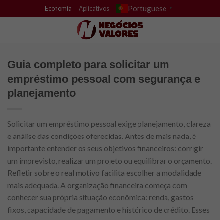
Skip
Portuguese
Economia
Aplicativos
▼
to
content
Guia completo para solicitar um
empréstimo pessoal com segurança e
planejamento
Solicitar um empréstimo pessoal exige planejamento, clareza
e análise das condições oferecidas. Antes de mais nada, é
importante entender os seus objetivos financeiros: corrigir
um imprevisto, realizar um projeto ou equilibrar o orçamento.
Refletir sobre o real motivo facilita escolher a modalidade
mais adequada. A organização financeira começa com
conhecer sua própria situação econômica: renda, gastos
fixos, capacidade de pagamento e histórico de crédito. Esses