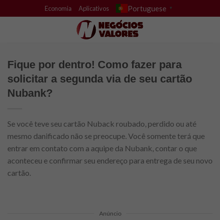
Skip
Portuguese
Economia
Aplicativos
▼
to
content
Fique por dentro! Como fazer para
solicitar a segunda via de seu cartão
Nubank?
Se você teve seu cartão Nuback roubado, perdido ou até
mesmo danificado não se preocupe. Você somente terá que
entrar em contato com a aquipe da Nubank, contar o que
aconteceu e confirmar seu endereço para entrega de seu novo
cartão.
Anúncio