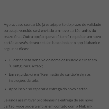
Agora, caso seu cartão já esteja perto do prazo de validade
ou esteja vencido será enviado um novo cartão, antes do
prazo final. Outra opção que você tem é requisitar um novo
cartão através de seu celular, basta baixar o app Nubank e
seguir as dicas:
Clicar na seta debaixo do nome de usuário e clicar em
“Configurar Cartão”;
Em seguida, vá em “Reemissão do cartão”e siga as
instruções da tela;
Após isso é só esperar a entrega do novo cartão.
Se ainda assim tiver problemas na entrega de seu novo
cartão, você poderá entrar em contato com a Nubank