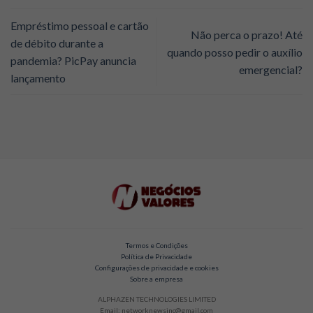
Empréstimo pessoal e cartão
Não perca o prazo! Até
de débito durante a
quando posso pedir o auxílio
pandemia? PicPay anuncia
emergencial?
lançamento
Termos e Condições
Política de Privacidade
Configurações de privacidade e cookies
Sobre a empresa
ALPHAZEN TECHNOLOGIES LIMITED
Email: networknewsinc@gmail.com