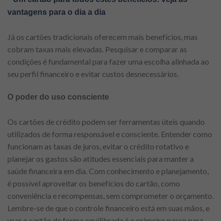
vantagens para o dia a dia
Já os cartões tradicionais oferecem mais benefícios, mas
cobram taxas mais elevadas. Pesquisar e comparar as
condições é fundamental para fazer uma escolha alinhada ao
seu perfil financeiro e evitar custos desnecessários.
O poder do uso consciente
Os cartões de crédito podem ser ferramentas úteis quando
utilizados de forma responsável e consciente. Entender como
funcionam as taxas de juros, evitar o crédito rotativo e
planejar os gastos são atitudes essenciais para manter a
saúde financeira em dia. Com conhecimento e planejamento,
é possível aproveitar os benefícios do cartão, como
conveniência e recompensas, sem comprometer o orçamento.
Lembre-se de que o controle financeiro está em suas mãos, e
usar o cartão de forma equilibrada é o primeiro passo para