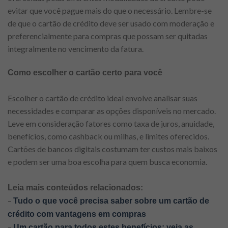
evitar que você pague mais do que o necessário. Lembre-se
de que o cartão de crédito deve ser usado com moderação e
preferencialmente para compras que possam ser quitadas
integralmente no vencimento da fatura.
Como escolher o cartão certo para você
Escolher o cartão de crédito ideal envolve analisar suas
necessidades e comparar as opções disponíveis no mercado.
Leve em consideração fatores como taxa de juros, anuidade,
benefícios, como cashback ou milhas, e limites oferecidos.
Cartões de bancos digitais costumam ter custos mais baixos
e podem ser uma boa escolha para quem busca economia.
Leia mais conteúdos relacionados:
–
Tudo o que você precisa saber sobre um cartão de
crédito com vantagens em compras
–
Um cartão para todos estes benefícios: veja as