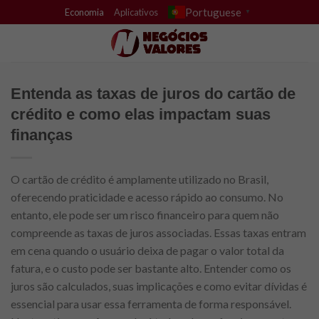
Skip
Portuguese
Economia
Aplicativos
▼
to
content
Entenda as taxas de juros do cartão de
crédito e como elas impactam suas
finanças
O cartão de crédito é amplamente utilizado no Brasil,
oferecendo praticidade e acesso rápido ao consumo. No
entanto, ele pode ser um risco financeiro para quem não
compreende as taxas de juros associadas. Essas taxas entram
em cena quando o usuário deixa de pagar o valor total da
fatura, e o custo pode ser bastante alto. Entender como os
juros são calculados, suas implicações e como evitar dívidas é
essencial para usar essa ferramenta de forma responsável.