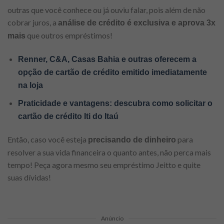
outras que você conhece ou já ouviu falar, pois além de não
cobrar juros, a
análise de crédito é exclusiva e aprova 3x
que outros empréstimos!
mais
Renner, C&A, Casas Bahia e outras oferecem a
opção de cartão de crédito emitido imediatamente
na loja
Praticidade e vantagens: descubra como solicitar o
cartão de crédito Iti do Itaú
Então, caso você esteja
para
precisando de dinheiro
resolver a sua vida financeira o quanto antes, não perca mais
tempo! Peça agora mesmo seu empréstimo Jeitto e quite
suas dívidas!
Anúncio