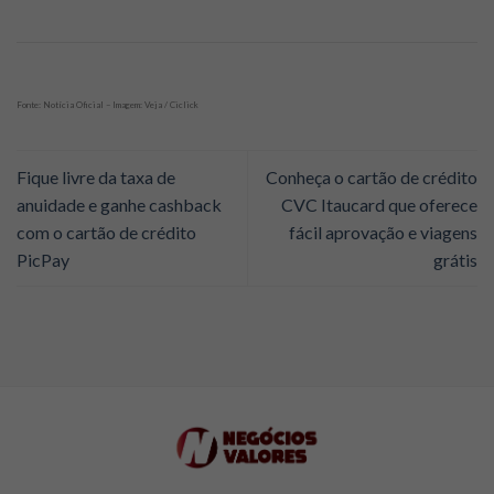
Fonte: Notícia Oficial – Imagem: Veja / Ciclick
Fique livre da taxa de
Conheça o cartão de crédito
anuidade e ganhe cashback
CVC Itaucard que oferece
com o cartão de crédito
fácil aprovação e viagens
PicPay
grátis