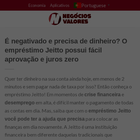
Skip
Portuguese
Economia
Aplicativos
▼
to
content
É negativado e precisa de dinheiro? O
empréstimo Jeitto possui fácil
aprovação e juros zero
Quer ter dinheiro na sua conta ainda hoje, em menos de 2
minutos e sem pagar nada de taxa por isso? Então conheça o
empréstimo Jeitto! Em momentos de
e
crise financeira
em alta, é difícil manter o pagamento de todas
desemprego
as contas em dia. Mas, saiba que com o
empréstimo Jeitto
para colocar as
você pode ter a ajuda que precisa
finanças em dia novamente. A Jeitto é uma instituição
financeira bem diferente daquelas tradicionais que