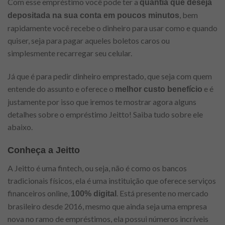
Com esse empréstimo você pode ter a
quantia que deseja
, bem
depositada na sua conta em poucos minutos
rapidamente você recebe o dinheiro para usar como e quando
quiser, seja para pagar aqueles boletos caros ou
simplesmente recarregar seu celular.
Já que é para pedir dinheiro emprestado, que seja com quem
entende do assunto e oferece o
e é
melhor custo benefício
justamente por isso que iremos te mostrar agora alguns
detalhes sobre o empréstimo Jeitto! Saiba tudo sobre ele
abaixo.
Conheça a Jeitto
A Jeitto é uma fintech, ou seja, não é como os bancos
tradicionais físicos, ela é uma instituição que oferece serviços
financeiros online,
. Está presente no mercado
100% digital
brasileiro desde 2016, mesmo que ainda seja uma empresa
nova no ramo de empréstimos, ela possui números incríveis