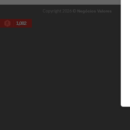
Copyright 2026 ©
Negócios Valores
1,082