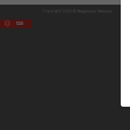
Copyright 2026 ©
Negócios Valores
516