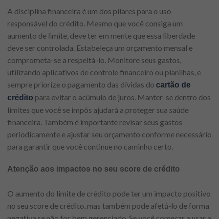
A disciplina financeira é um dos pilares para o uso
responsável do crédito. Mesmo que você consiga um
aumento de limite, deve ter em mente que essa liberdade
deve ser controlada. Estabeleça um orçamento mensal e
comprometa-se a respeitá-lo. Monitore seus gastos,
utilizando aplicativos de controle financeiro ou planilhas, e
sempre priorize o pagamento das dívidas do
cartão de
para evitar o acúmulo de juros. Manter-se dentro dos
crédito
limites que você se impôs ajudará a proteger sua saúde
financeira. Também é importante revisar seus gastos
periodicamente e ajustar seu orçamento conforme necessário
para garantir que você continue no caminho certo.
Atenção aos impactos no seu score de crédito
O aumento do limite de crédito pode ter um impacto positivo
no seu score de crédito, mas também pode afetá-lo de forma
negativa se não for bem gerenciado. Se você começar a usar a