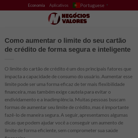
Skip
Portuguese
Economia
Aplicativos
▼
to
content
Como aumentar o limite do seu cartão
de crédito de forma segura e inteligente
O limite do cartão de crédito é um dos principais fatores que
impacta a capacidade de consumo do usuário. Aumentar esse
limite pode ser uma forma eficaz de ter mais flexibilidade
financeira, mas também exige cautela para evitar o
endividamento e a inadimplência. Muitas pessoas buscam
formas de aumentar seu limite de crédito, mas é importante
fazê-lo de maneira segura. A seguir, apresentamos algumas
dicas que podem ajudar você a conseguir um aumento de
limite de forma eficiente, sem comprometer sua saúde
financeira.