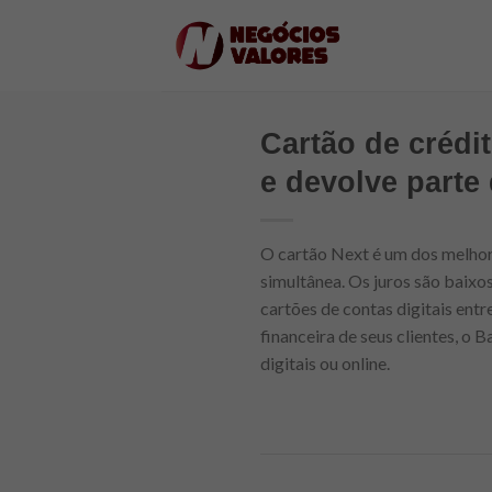
Skip
to
content
Cartão de crédi
e devolve parte 
O cartão Next é um dos melhor
simultânea. Os juros são baixo
cartões de contas digitais entr
financeira de seus clientes, o
digitais ou online.