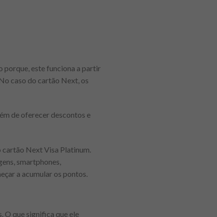
 porque, este funciona a partir
No caso do cartão Next, os
além de oferecer descontos e
o cartão Next Visa Platinum.
agens, smartphones,
meçar a acumular os pontos.
 O que significa que ele