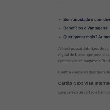
Sem anuidade e com diver
Benefícios e Vantagens: 
Quer gastar mais? Aumen
A Next possui dois tipos de car
digital do banco, que possui as
comprovantes; saques no Brad
Confira abaixo os dois tipos de
Cartão Next Visa Interna
Essa versão de cartão é bem bá