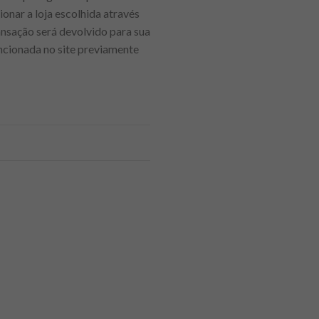
ionar a loja escolhida através
ansação será devolvido para sua
cionada no site previamente