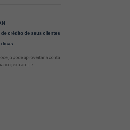
PAN
de crédito de seus clientes
 dicas
você já pode aproveitar a conta
banco; extratos e