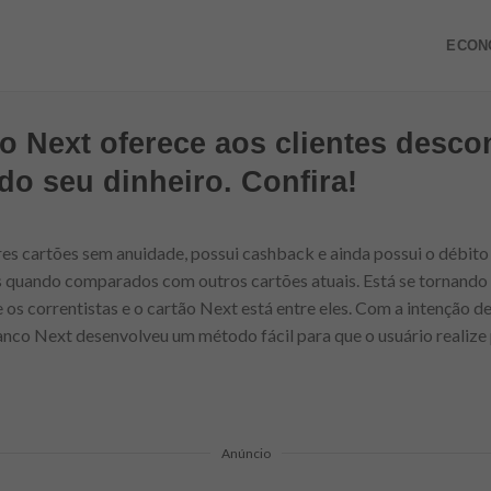
ECON
to Next oferece aos clientes desco
do seu dinheiro. Confira!
es cartões sem anuidade, possui cashback e ainda possui o débito
s quando comparados com outros cartões atuais. Está se tornando
e os correntistas e o cartão Next está entre eles. Com a intenção de
 Banco Next desenvolveu um método fácil para que o usuário realiz
Anúncio