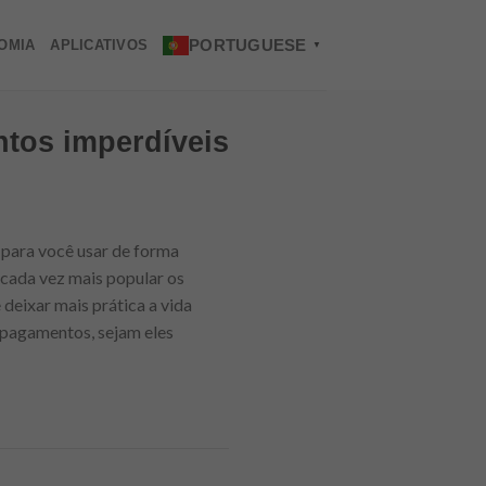
PORTUGUESE
OMIA
APLICATIVOS
▼
ntos imperdíveis
 para você usar de forma
 cada vez mais popular os
 deixar mais prática a vida
e pagamentos, sejam eles