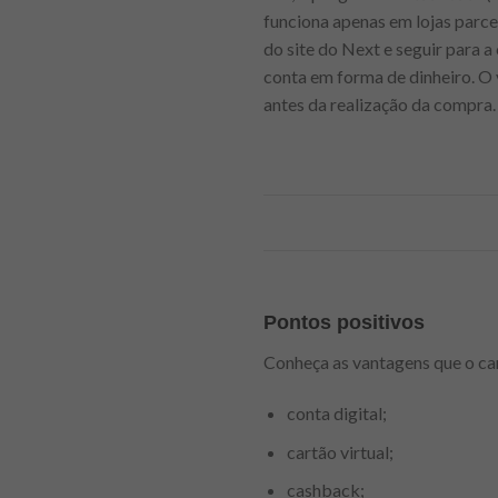
funciona apenas em lojas parcei
do site do Next e seguir para 
conta em forma de dinheiro. O
antes da realização da compra.
Pontos positivos
Conheça as vantagens que o ca
conta digital;
cartão virtual;
cashback;