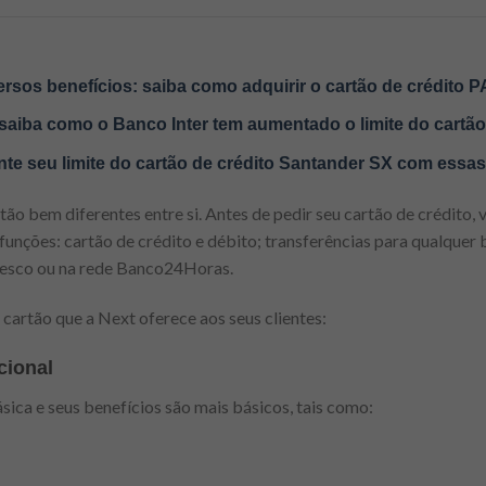
sos benefícios: saiba como adquirir o cartão de crédito 
saiba como o Banco Inter tem aumentado o limite do cartão 
te seu limite do cartão de crédito Santander SX com essas
tão bem diferentes entre si. Antes de pedir seu cartão de crédito, 
 funções: cartão de crédito e débito; transferências para qualquer 
esco ou na rede Banco24Horas.
 cartão que a Next oferece aos seus clientes:
cional
sica e seus benefícios são mais básicos, tais como: