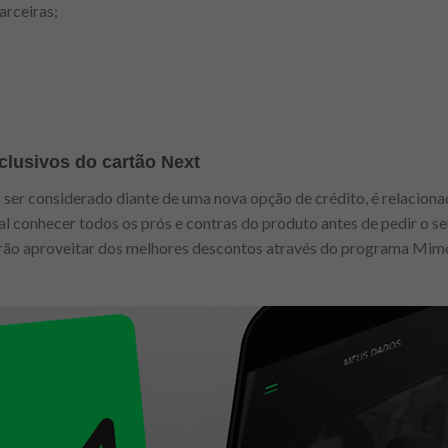
arceiras;
clusivos do cartão Next
ser considerado diante de uma nova opção de crédito, é relaciona
ideal conhecer todos os prós e contras do produto antes de pedir o s
erão aproveitar dos melhores descontos através do programa Mimo