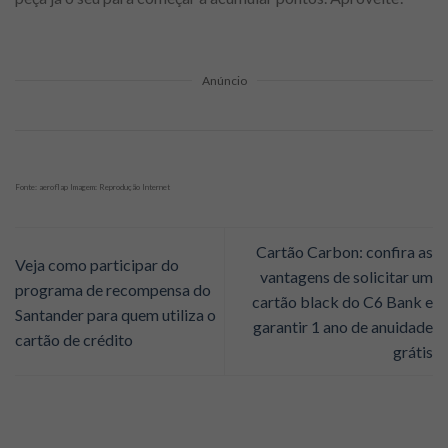
Anúncio
Fonte: aeroflap Imagem: Reprodução Internet
Cartão Carbon: confira as
Veja como participar do
vantagens de solicitar um
programa de recompensa do
cartão black do C6 Bank e
Santander para quem utiliza o
garantir 1 ano de anuidade
cartão de crédito
grátis