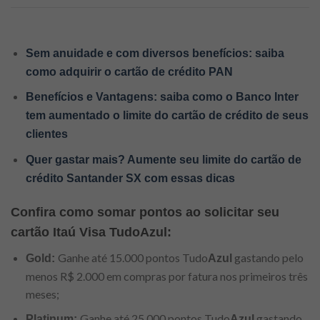
Sem anuidade e com diversos benefícios: saiba
como adquirir o cartão de crédito PAN
Benefícios e Vantagens: saiba como o Banco Inter
tem aumentado o limite do cartão de crédito de seus
clientes
Quer gastar mais? Aumente seu limite do cartão de
crédito Santander SX com essas dicas
Confira como somar pontos ao solicitar seu
cartão Itaú Visa TudoAzul:
Ganhe até 15.000 pontos Tudo
gastando pelo
Gold:
Azul
menos R$ 2.000 em compras por fatura nos primeiros três
meses;
Ganhe até 25.000 pontos Tudo
gastando
Platinum:
Azul