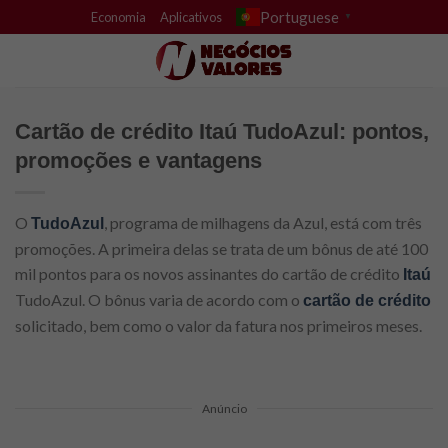
Skip
Portuguese
Economia
Aplicativos
▼
to
content
Cartão de crédito Itaú TudoAzul: pontos,
promoções e vantagens
O
, programa de milhagens da Azul, está com três
TudoAzul
promoções. A primeira delas se trata de um bônus de até 100
mil pontos para os novos assinantes do cartão de crédito
Itaú
TudoAzul. O bônus varia de acordo com o
cartão de crédito
solicitado, bem como o valor da fatura nos primeiros meses.
Anúncio