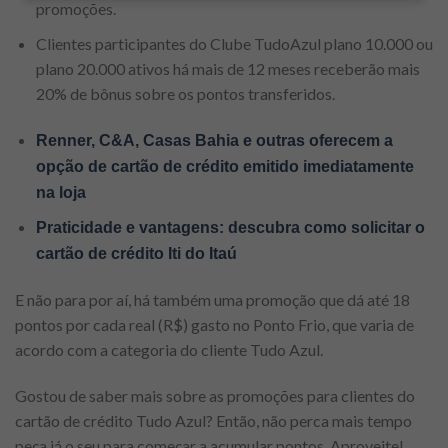
promoções.
Clientes participantes do Clube TudoAzul plano 10.000 ou
plano 20.000 ativos há mais de 12 meses receberão mais
20% de bônus sobre os pontos transferidos.
Renner, C&A, Casas Bahia e outras oferecem a
opção de cartão de crédito emitido imediatamente
na loja
Praticidade e vantagens: descubra como solicitar o
cartão de crédito Iti do Itaú
E não para por aí, há também uma promoção que dá até 18
pontos por cada real (R$) gasto no Ponto Frio, que varia de
acordo com a categoria do cliente Tudo Azul.
Gostou de saber mais sobre as promoções para clientes do
cartão de crédito Tudo Azul? Então, não perca mais tempo
peça já o seu para começar a acumular pontos. Aproveite!