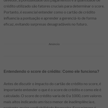
crédito utilizado são fatores cruciais para determinar o score.
Portanto, é essencial entender como o cartão de crédito
influencia a pontuação e aprender a gerenciá-lo de forma
eficaz, evitando surpresas desagradáveis no futuro.
Anúncio
Entendendo o score de crédito: Como ele funciona?
Antes de discutir o impacto do cartão de crédito no score, é
importante entender o que é o score de crédito e como ele é
calculado. O score de crédito varia de 0 a 1000, com valores
mais altos indicando um risco menor de inadimplência e,
portanto, maior confiabilidade financeira. Esse número é