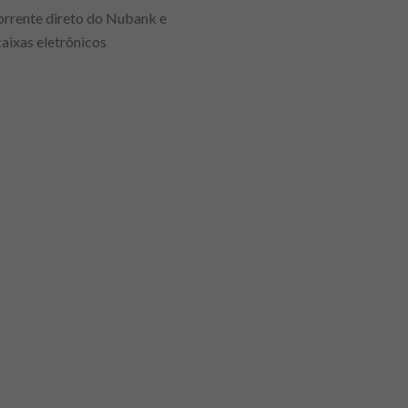
orrente direto do Nubank e
caixas eletrônicos