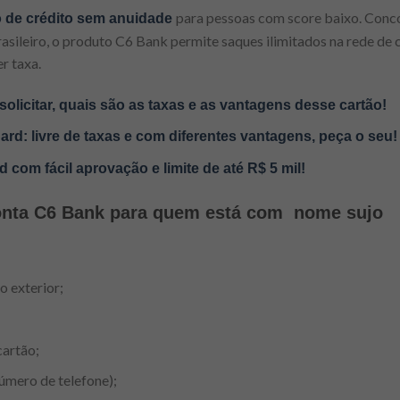
para pessoas com score baixo. Conc
o de crédito sem anuidade
asileiro, o produto C6 Bank permite saques ilimitados na rede de 
r taxa.
 solicitar, quais são as taxas e as vantagens desse cartão!
ard: livre de taxas e com diferentes vantagens, peça o seu!
 com fácil aprovação e limite de até R$ 5 mil!
conta C6 Bank para quem está com nome sujo
o exterior;
cartão;
número de telefone);