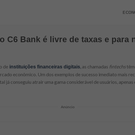
ECON
o C6 Bank é livre de taxas e para 
o de
,
as chamadas
fintechs
têm 
instituições financeiras digitais
cado econômico. Um dos exemplos de sucesso imediato mais rec
tal já conseguiu atrair uma gama considerável de usuários, apenas
Anúncio