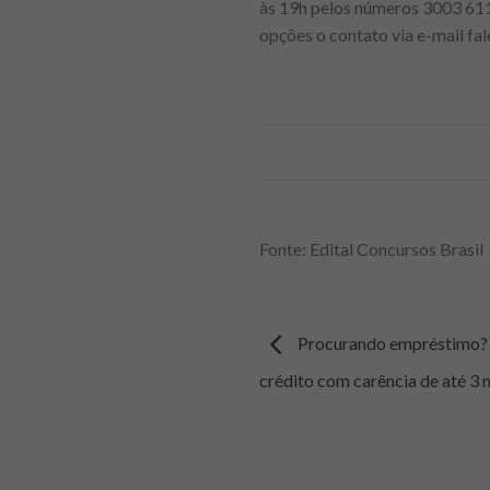
às 19h pelos números 3003 611
opções o contato via e-mail 
Fonte: Edital Concursos Brasil
Procurando empréstimo? B
crédito com carência de até 3 