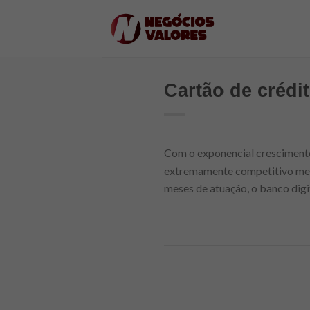
Skip
to
content
Cartão de crédit
Com o exponencial cresciment
extremamente competitivo mer
meses de atuação, o banco digi