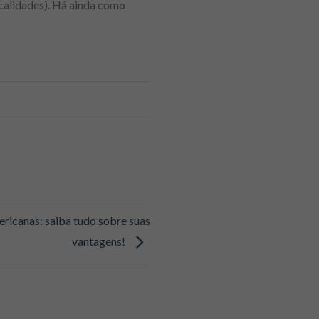
calidades). Há ainda como
ricanas: saiba tudo sobre suas
vantagens!