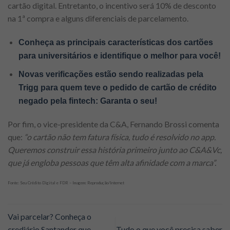
cartão digital. Entretanto, o incentivo será 10% de desconto
na 1ª compra e alguns diferenciais de parcelamento.
Conheça as principais características dos cartões
para universitários e identifique o melhor para você!
Novas verificações estão sendo realizadas pela
Trigg para quem teve o pedido de cartão de crédito
negado pela fintech: Garanta o seu!
Por fim, o vice-presidente da C&A, Fernando Brossi comenta
que:
“o cartão não tem fatura física, tudo é resolvido no app.
Queremos construir essa história primeiro junto ao C&A&Vc,
que já engloba pessoas que têm alta afinidade com a marca”.
Fonte: Seu Crédito Digital e FDR – Imagem: Reprodução/Internet
Vai parcelar? Conheça o
crediário Santander que
Tudo o que você precisa saber