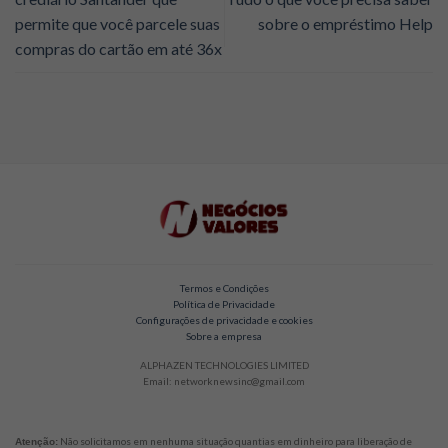
permite que você parcele suas
sobre o empréstimo Help
compras do cartão em até 36x
Termos e Condições
Política de Privacidade
Configurações de privacidade e cookies
Sobre a empresa
ALPHAZEN TECHNOLOGIES LIMITED
Email: networknewsinc@gmail.com
Não solicitamos em nenhuma situação quantias em dinheiro para liberação de
Atenção: