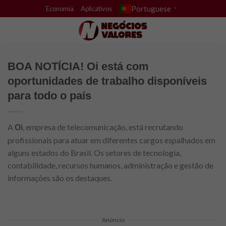
Skip
Portuguese
Economia
Aplicativos
▼
to
content
BOA NOTÍCIA! Oi está com
oportunidades de trabalho disponíveis
para todo o país
A
, empresa de telecomunicação, está recrutando
Oi
profissionais para atuar em diferentes cargos espalhados em
alguns estados do Brasil. Os setores de tecnologia,
contabilidade, recursos humanos, administração e gestão de
informações são os destaques.
Anúncio