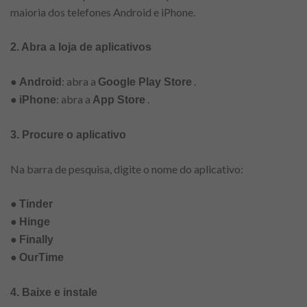
maioria dos telefones Android e iPhone.
2. Abra a loja de aplicativos
●
: abra a
.
Android
Google Play Store
●
: abra a
.
iPhone
App Store
3. Procure o aplicativo
Na barra de pesquisa, digite o nome do aplicativo:
●
Tinder
●
Hinge
●
Finally
●
OurTime
4. Baixe e instale