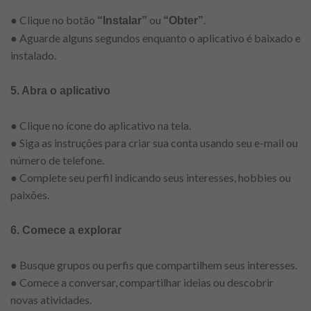
● Clique no botão
ou
.
“Instalar”
“Obter”
● Aguarde alguns segundos enquanto o aplicativo é baixado e
instalado.
5. Abra o aplicativo
● Clique no ícone do aplicativo na tela.
● Siga as instruções para criar sua conta usando seu e-mail ou
número de telefone.
● Complete seu perfil indicando seus interesses, hobbies ou
paixões.
6. Comece a explorar
● Busque grupos ou perfis que compartilhem seus interesses.
● Comece a conversar, compartilhar ideias ou descobrir
novas atividades.