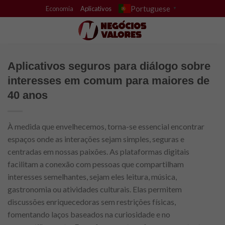
Skip
Portuguese
Economia
Aplicativos
▼
to
content
Aplicativos seguros para diálogo sobre
interesses em comum para maiores de
40 anos
À medida que envelhecemos, torna-se essencial encontrar
espaços onde as interações sejam simples, seguras e
centradas em nossas paixões. As plataformas digitais
facilitam a conexão com pessoas que compartilham
interesses semelhantes, sejam eles leitura, música,
gastronomia ou atividades culturais. Elas permitem
discussões enriquecedoras sem restrições físicas,
fomentando laços baseados na curiosidade e no